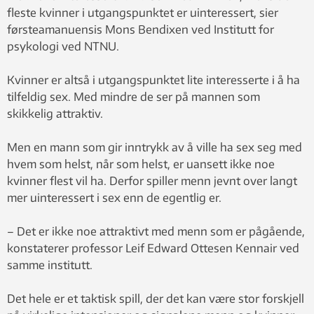
fleste kvinner i utgangspunktet er uinteressert, sier
førsteamanuensis Mons Bendixen ved Institutt for
psykologi ved NTNU.
Kvinner er altså i utgangspunktet lite interesserte i å ha
tilfeldig sex. Med mindre de ser på mannen som
skikkelig attraktiv.
Men en mann som gir inntrykk av å ville ha sex seg med
hvem som helst, når som helst, er uansett ikke noe
kvinner flest vil ha. Derfor spiller menn jevnt over langt
mer uinteressert i sex enn de egentlig er.
– Det er ikke noe attraktivt med menn som er pågående,
konstaterer professor Leif Edward Ottesen Kennair ved
samme institutt.
Det hele er et taktisk spill, der det kan være stor forskjell