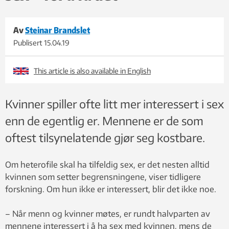
Av
Steinar Brandslet
Publisert
15.04.19
This article is also available in English
Kvinner spiller ofte litt mer interessert i sex
enn de egentlig er. Mennene er de som
oftest tilsynelatende gjør seg kostbare.
Om heterofile skal ha tilfeldig sex, er det nesten alltid
kvinnen som setter begrensningene, viser tidligere
forskning. Om hun ikke er interessert, blir det ikke noe.
– Når menn og kvinner møtes, er rundt halvparten av
mennene interessert i å ha sex med kvinnen, mens de