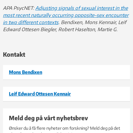
APA PsycNET:
Adjusting signals of sexual interest in the
most recent naturally occurring opposite-sex encounter
in two different contexts
. Bendixen, Mons Kennair, Leif
Edward Ottesen Biegler, Robert Haselton, Martie G.
Kontakt
Mons Bendixen
Leif Edward Ottesen Kennair
Meld deg på vårt nyhetsbrev
Ønsker du å få flere nyheter om forskning? Meld deg på det