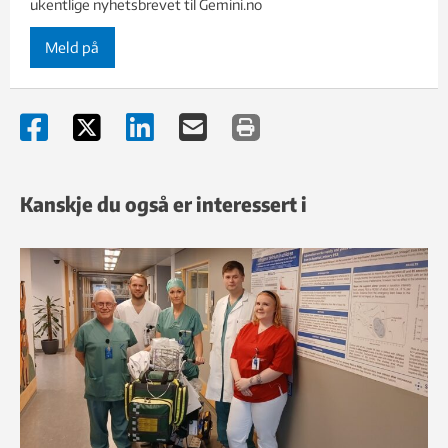
ukentlige nyhetsbrevet til Gemini.no
Meld på
Kanskje du også er interessert i