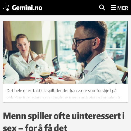
MER
Det hele er et taktisk spill, der det kan være stor forskjell på
virkelige intensjoner og signalene menn og kvinner forsøker å
sende hverandre. Foto: Colourbox
Menn spiller ofte uinteressert i
sex – for å få det