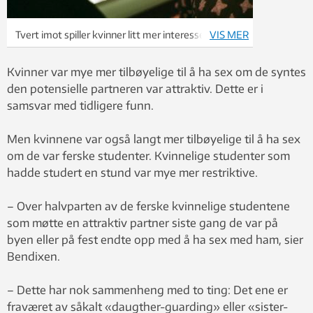
Tvert imot spiller kvinner litt mer interessert enn de
VIS MER
er. Foto: Colourbox
Kvinner var mye mer tilbøyelige til å ha sex om de syntes
den potensielle partneren var attraktiv. Dette er i
samsvar med tidligere funn.
Men kvinnene var også langt mer tilbøyelige til å ha sex
om de var ferske studenter. Kvinnelige studenter som
hadde studert en stund var mye mer restriktive.
– Over halvparten av de ferske kvinnelige studentene
som møtte en attraktiv partner siste gang de var på
byen eller på fest endte opp med å ha sex med ham, sier
Bendixen.
– Dette har nok sammenheng med to ting: Det ene er
fraværet av såkalt «daugther-guarding» eller «sister-