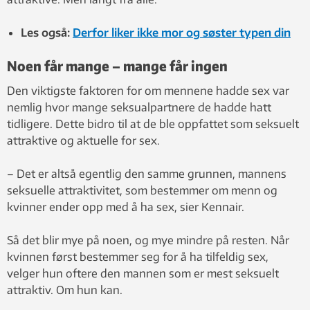
Les også:
Derfor liker ikke mor og søster typen din
Noen får mange ­­­– mange får ingen
Den viktigste faktoren for om mennene hadde sex var
nemlig hvor mange seksualpartnere de hadde hatt
tidligere. Dette bidro til at de ble oppfattet som seksuelt
attraktive og aktuelle for sex.
– Det er altså egentlig den samme grunnen, mannens
seksuelle attraktivitet, som bestemmer om menn og
kvinner ender opp med å ha sex, sier Kennair.
Så det blir mye på noen, og mye mindre på resten. Når
kvinnen først bestemmer seg for å ha tilfeldig sex,
velger hun oftere den mannen som er mest seksuelt
attraktiv. Om hun kan.