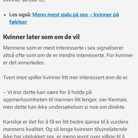
Les også:
Menn mest sjalu på sex – kvinner på
følelser
Kvinner later som om de vil
Mennene som er mest interesserte i sex signaliserer
altså ofte som om de er mindre interesserte. For kvinner
er det annerledes.
Tvert imot spiller kvinner litt mer interessert enn de er.
– Vi tror dette kan være for å holde på
oppmerksomheten til mannen litt lenger, sier Kennair,
men dette kan ikke undersøkelsen si noe om direkte.
Kanskje er det for å få en litt bedre sjanse til å vurdere
mannens kvalitet. Og så lenge kvinnen tilsynelatende
ikke har utelukket sex, er menn jevnt over villige til å