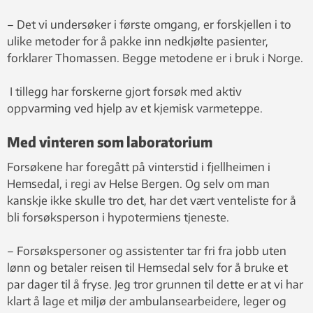
– Det vi undersøker i første omgang, er forskjellen i to
ulike metoder for å pakke inn nedkjølte pasienter,
forklarer Thomassen. Begge metodene er i bruk i Norge.
I tillegg har forskerne gjort forsøk med aktiv
oppvarming ved hjelp av et kjemisk varmeteppe.
Med vinteren som laboratorium
Forsøkene har foregått på vinterstid i fjellheimen i
Hemsedal, i regi av Helse Bergen. Og selv om man
kanskje ikke skulle tro det, har det vært venteliste for å
bli forsøksperson i hypotermiens tjeneste.
– Forsøkspersoner og assistenter tar fri fra jobb uten
lønn og betaler reisen til Hemsedal selv for å bruke et
par dager til å fryse. Jeg tror grunnen til dette er at vi har
klart å lage et miljø der ambulansearbeidere, leger og