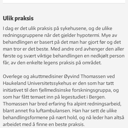
Ulik praksis
I dag er det ulik praksis på sykehusene, og de ulike
redningsgruppene når det gjelder hypotermi. Mye av
behandlingen er basert på det man har gjort før og det
man tror er det beste. Med andre ord avhenger den aller
første og svært viktige behandlingen en nedkjølt person
får, av den enkelte legens praksis på området.
Overlege og akuttmedisiner Øyvind Thomassen ved
Haukeland Universitetssykehus er den som har tatt
initiativet til den fjellmedisinske forskningsgruppa, og
som har fått temaet inn på legestudiet i Bergen.
Thomassen har bred erfaring fra alpint redningsarbeid,
blant annet fra luftambulansen. Han har sett de ulike
behandlingsformene på nært hold, og nå leder han altså
arbeidet med å finne en beste praksis.