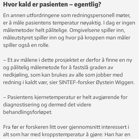
Hvor kald er pasienten – egentlig?
En annen utfordringene som redningspersonell møter,
er å måle pasientens temperatur nøyaktig. I dag er ingen
målemetoder helt pålitelige. Omgivelsene spiller inn,
måleutstyret spiller inn og hvor på kroppen man måler
spiller også en rolle.
– Et av målene i dette prosjektet er derfor å finne en ny
og pålitelig målemetode for å fastslå graden av
nedkjøling, som kan brukes av alle som jobber med
redning i kaldt vær, sier SINTEF-forsker Øystein Wiggen.
– Pasientens kjernetemperatur er helt avgjørende for
diagnostisering og dermed det videre
behandlingsforløpet.
Fra før er forskeren litt over gjennomsnitt interessert i
alt som har med kroppstemperatur å gjøre: Han har en