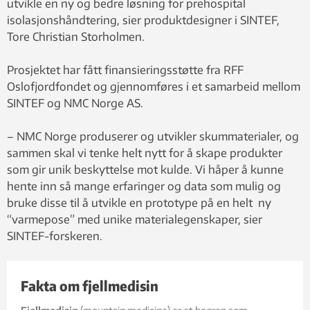
utvikle en ny og bedre løsning for prehospital
isolasjonshåndtering, sier produktdesigner i SINTEF,
Tore Christian Storholmen.
Prosjektet har fått finansieringsstøtte fra RFF
Oslofjordfondet og gjennomføres i et samarbeid mellom
SINTEF og NMC Norge AS.
– NMC Norge produserer og utvikler skummaterialer, og
sammen skal vi tenke helt nytt for å skape produkter
som gir unik beskyttelse mot kulde. Vi håper å kunne
hente inn så mange erfaringer og data som mulig og
bruke disse til å utvikle en prototype på en helt ny
“varmepose” med unike materialegenskaper, sier
SINTEF-forskeren.
Fakta om fjellmedisin