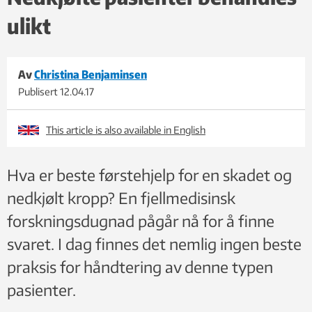
ulikt
Av
Christina Benjaminsen
Publisert
12.04.17
This article is also available in English
Hva er beste førstehjelp for en skadet og
nedkjølt kropp? En fjellmedisinsk
forskningsdugnad pågår nå for å finne
svaret. I dag finnes det nemlig ingen beste
praksis for håndtering av denne typen
pasienter.