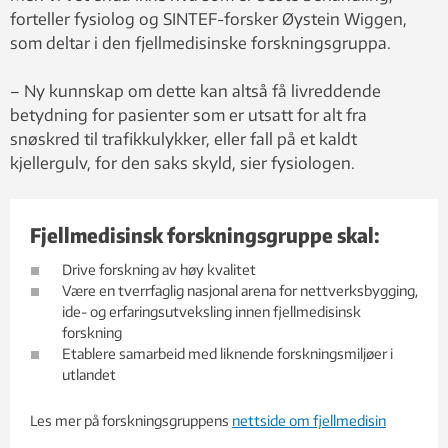
forteller fysiolog og SINTEF-forsker Øystein Wiggen,
som deltar i den fjellmedisinske forskningsgruppa.
– Ny kunnskap om dette kan altså få livreddende
betydning for pasienter som er utsatt for alt fra
snøskred til trafikkulykker, eller fall på et kaldt
kjellergulv, for den saks skyld, sier fysiologen.
Fjellmedisinsk forskningsgruppe skal:
Drive forskning av høy kvalitet
Være en tverrfaglig nasjonal arena for nettverksbygging,
ide- og erfaringsutveksling innen fjellmedisinsk
forskning
Etablere samarbeid med liknende forskningsmiljøer i
utlandet
Les mer på forskningsgruppens
nettside om fjellmedisin