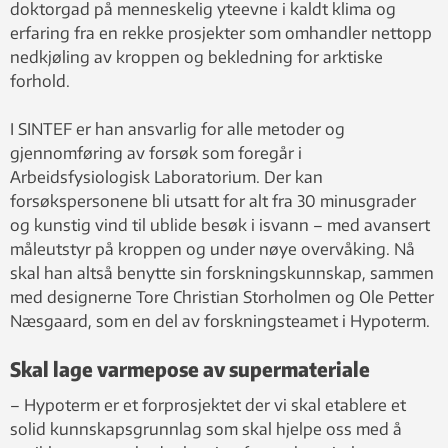
doktorgad på menneskelig yteevne i kaldt klima og
erfaring fra en rekke prosjekter som omhandler nettopp
nedkjøling av kroppen og bekledning for arktiske
forhold.
I SINTEF er han ansvarlig for alle metoder og
gjennomføring av forsøk som foregår i
Arbeidsfysiologisk Laboratorium. Der kan
forsøkspersonene bli utsatt for alt fra 30 minusgrader
og kunstig vind til ublide besøk i isvann – med avansert
måleutstyr på kroppen og under nøye overvåking. Nå
skal han altså benytte sin forskningskunnskap, sammen
med designerne Tore Christian Storholmen og Ole Petter
Næsgaard, som en del av forskningsteamet i Hypoterm.
Skal lage varmepose av supermateriale
– Hypoterm er et forprosjektet der vi skal etablere et
solid kunnskapsgrunnlag som skal hjelpe oss med å