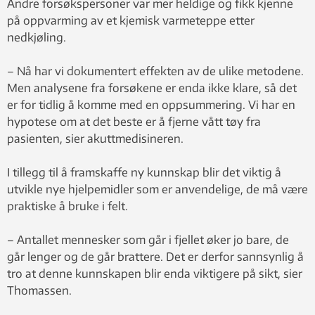
Andre forsøkspersoner var mer heldige og fikk kjenne
på oppvarming av et kjemisk varmeteppe etter
nedkjøling.
– Nå har vi dokumentert effekten av de ulike metodene.
Men analysene fra forsøkene er enda ikke klare, så det
er for tidlig å komme med en oppsummering. Vi har en
hypotese om at det beste er å fjerne vått tøy fra
pasienten, sier akuttmedisineren.
I tillegg til å framskaffe ny kunnskap blir det viktig å
utvikle nye hjelpemidler som er anvendelige, de må være
praktiske å bruke i felt.
– Antallet mennesker som går i fjellet øker jo bare, de
går lenger og de går brattere. Det er derfor sannsynlig å
tro at denne kunnskapen blir enda viktigere på sikt, sier
Thomassen.