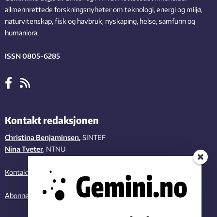
allmennrettede forskningsnyheter om teknologi, energi og miljø,
naturvitenskap, fisk og havbruk, nyskaping, helse, samfunn og
humaniora.
ISSN 0805-6285
Kontakt redaksjonen
Christina Benjaminsen
,
SINTEF
Nina Tveter
, NTNU
Kontakt oss
Abonner på vårt nyhetsbrev