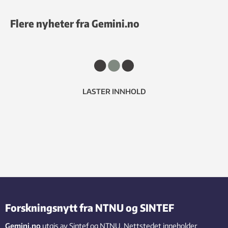
Flere nyheter fra Gemini.no
LASTER INNHOLD
Forskningsnytt fra NTNU og SINTEF
Gemini.no
utgis av Sintef og NTNU. Nettstedet inneholder