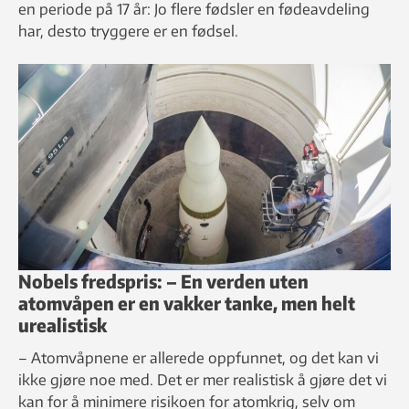
en periode på 17 år: Jo flere fødsler en fødeavdeling
har, desto tryggere er en fødsel.
Nobels fredspris: – En verden uten
atomvåpen er en vakker tanke, men helt
urealistisk
– Atomvåpnene er allerede oppfunnet, og det kan vi
ikke gjøre noe med. Det er mer realistisk å gjøre det vi
kan for å minimere risikoen for atomkrig, selv om