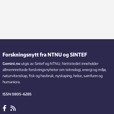
Forskningsnytt fra NTNU og SINTEF
Gemini.no
utgis av Sintef og NTNU. Nettstedet inneholder
allmennrettede forskningsnyheter om teknologi, energi og miljø,
naturvitenskap, fisk og havbruk, nyskaping, helse, samfunn og
humaniora.
ISSN 0805-6285