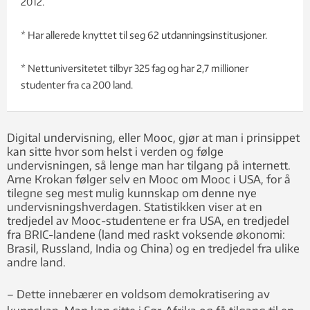
2012.
* Har allerede knyttet til seg 62 utdanningsinstitusjoner.
* Nettuniversitetet tilbyr 325 fag og har 2,7 millioner
studenter fra ca 200 land.
Digital undervisning, eller Mooc, gjør at man i prinsippet
kan sitte hvor som helst i verden og følge
undervisningen, så lenge man har tilgang på internett.
Arne Krokan følger selv en Mooc om Mooc i USA, for å
tilegne seg mest mulig kunnskap om denne nye
undervisningshverdagen. Statistikken viser at en
tredjedel av Mooc-studentene er fra USA, en tredjedel
fra BRIC-landene (land med raskt voksende økonomi:
Brasil, Russland, India og China) og en tredjedel fra ulike
andre land.
– Dette innebærer en voldsom demokratisering av