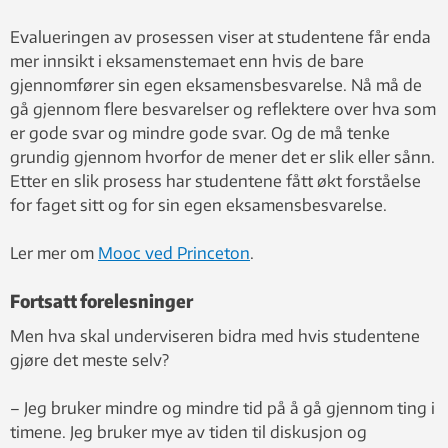
Evalueringen av prosessen viser at studentene får enda
mer innsikt i eksamenstemaet enn hvis de bare
gjennomfører sin egen eksamensbesvarelse. Nå må de
gå gjennom flere besvarelser og reflektere over hva som
er gode svar og mindre gode svar. Og de må tenke
grundig gjennom hvorfor de mener det er slik eller sånn.
Etter en slik prosess har studentene fått økt forståelse
for faget sitt og for sin egen eksamensbesvarelse.
Ler mer om
Mooc ved Princeton
.
Fortsatt forelesninger
Men hva skal underviseren bidra med hvis studentene
gjøre det meste selv?
– Jeg bruker mindre og mindre tid på å gå gjennom ting i
timene. Jeg bruker mye av tiden til diskusjon og