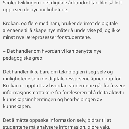
Skoleutviklingen i det digitale århundret tar ikke så lett
opp i seg de nye mulighetene.
Krokan, og flere med ham, bruker derimot de digitale
arenaene til å skape nye måter å undervise på, og ikke
minst nye læreprosesser for studentene.
– Det handler om hvordan vi kan benytte nye
pedagogiske grep.
Det handler ikke bare om teknologien i seg selv og
mulighetene som de digitale ressursene åpner opp for.
Krokan er opptatt av hvordan studentene går fra å være
informasjonsmottakere fra foreleseren til å delta aktivt i
kunnskapsinnhentingen og bearbeidingen av
kunnskapen.
Det å måtte oppsøke informasjon selv, bidrar til at
studentene må analysere informasjon, gjøre valg,