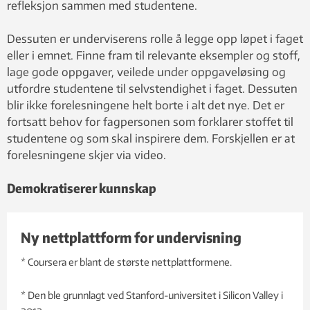
refleksjon sammen med studentene.
Dessuten er underviserens rolle å legge opp løpet i faget
eller i emnet. Finne fram til relevante eksempler og stoff,
lage gode oppgaver, veilede under oppgaveløsing og
utfordre studentene til selvstendighet i faget. Dessuten
blir ikke forelesningene helt borte i alt det nye. Det er
fortsatt behov for fagpersonen som forklarer stoffet til
studentene og som skal inspirere dem. Forskjellen er at
forelesningene skjer via video.
Demokratiserer kunnskap
Ny nettplattform for undervisning
* Coursera er blant de største nettplattformene.
* Den ble grunnlagt ved Stanford-universitet i Silicon Valley i