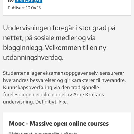
Av
Idun Haugan
Publisert
10.04.13
Undervisningen foregår i stor grad på
nettet, på sosiale medier og via
blogginnlegg. Velkommen til en ny
utdanningshverdag.
Studentene lager eksamensoppgaver selv, sensurerer
hverandres besvarelser og gir karakterer til hverandre.
Kunnskapsoverføring via den tradisjonelle
forelesningen er ikke en del av Arne Krokans
undervisning. Definitivt ikke.
Mooc - Massive open online courses
* Mooc er et kurs som tilbys på nett.