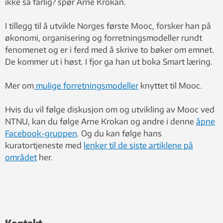
ikke så farlig? spør Arne Krokan.
I tillegg til å utvikle Norges første Mooc, forsker han på
økonomi, organisering og forretningsmodeller rundt
fenomenet og er i ferd med å skrive to bøker om emnet.
De kommer ut i høst. I fjor ga han ut boka Smart læring.
Mer om
mulige forretningsmodeller
knyttet til Mooc.
Hvis du vil følge diskusjon om og utvikling av Mooc ved
NTNU, kan du følge Arne Krokan og andre i denne
åpne
Facebook-gruppen
. Og du kan følge hans
kuratortjeneste med
lenker til de siste artiklene på
området
her.
Kontakt