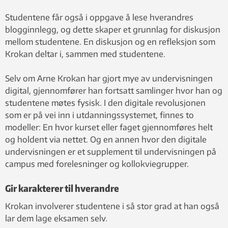
Studentene får også i oppgave å lese hverandres
blogginnlegg, og dette skaper et grunnlag for diskusjon
mellom studentene. En diskusjon og en refleksjon som
Krokan deltar i, sammen med studentene.
Selv om Arne Krokan har gjort mye av undervisningen
digital, gjennomfører han fortsatt samlinger hvor han og
studentene møtes fysisk. I den digitale revolusjonen
som er på vei inn i utdanningssystemet, finnes to
modeller: En hvor kurset eller faget gjennomføres helt
og holdent via nettet. Og en annen hvor den digitale
undervisningen er et supplement til undervisningen på
campus med forelesninger og kollokviegrupper.
Gir karakterer til hverandre
Krokan involverer studentene i så stor grad at han også
lar dem lage eksamen selv.