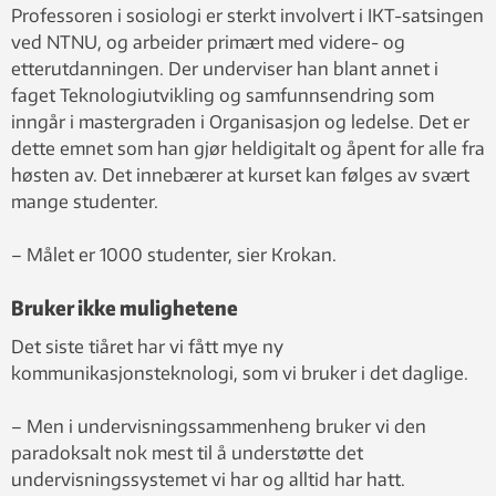
Professoren i sosiologi er sterkt involvert i IKT-satsingen
ved NTNU, og arbeider primært med videre- og
etterutdanningen. Der underviser han blant annet i
faget Teknologiutvikling og samfunnsendring som
inngår i mastergraden i Organisasjon og ledelse. Det er
dette emnet som han gjør heldigitalt og åpent for alle fra
høsten av. Det innebærer at kurset kan følges av svært
mange studenter.
– Målet er 1000 studenter, sier Krokan.
Bruker ikke mulighetene
Det siste tiåret har vi fått mye ny
kommunikasjonsteknologi, som vi bruker i det daglige.
– Men i undervisningssammenheng bruker vi den
paradoksalt nok mest til å understøtte det
undervisningssystemet vi har og alltid har hatt.