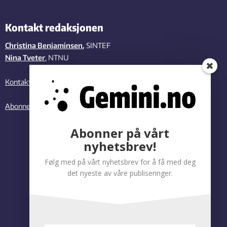
Kontakt redaksjonen
Christina Benjaminsen
,
SINTEF
Nina Tveter
, NTNU
Kontakt oss
Abonner på vårt nyhetsbrev
Abonner på vårt
nyhetsbrev!
Følg med på vårt nyhetsbrev for å få med deg
det nyeste av våre publiseringer.