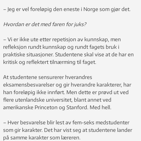
– Jeg er vel foreløpig den eneste i Norge som gjør det.
Hvordan er det med faren for juks?
– Vi er ikke ute etter repetisjon av kunnskap, men
refleksjon rundt kunnskap og rundt fagets bruk i
praktiske situasjoner. Studentene skal vise at de har en
kritisk og reflektert tilnærming til faget.
At studentene sensurerer hverandres
eksamensbesvarelser og gir hverandre karakterer, har
han foreløpig ikke innført. Men dette er prøvd ut ved
flere utenlandske universitet, blant annet ved
amerikanske Princeton og Stanford. Med hell.
– Hver besvarelse blir lest av fem-seks medstudenter
som gir karakter. Det har vist seg at studentene lander
på samme karakter som læreren.