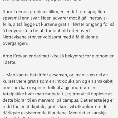
Rundt denne problemstillingen er det foreløpig flere
spørsmål enn svar. Noen advarer mot å gå i nettavis-
fella, altså legge ut kursene gratis i første omgang for så
å begynne å ta betalt for innhold etter hvert.
Nettavisene strever voldsomt med å få til denne
overgangen.
Arne Krokan er derimot ikke så bekymret for økonomien
i dette.
– Man kan ta betalt for eksamen, og man la en del av
kurset være gratis som en introduksjon og en smakebit,
noe som kan inspirere folk til å gjennomføre en
totalpakke hvor man tar betalt. Jeg tror vi vil oppleve at
dette bidrar til en merverdi på campus. Det eneste jeg er
redd for, er at digitale, gratis kurs vil utkonkurrere de
dårligste eksisterende tilbudene. Men det er kanskje