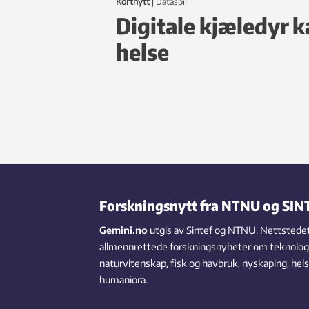
Kortnytt
|
dataspill
Digitale kjæledyr k
helse
Forskningsnytt fra NTNU og SIN
Gemini.no
utgis av Sintef og NTNU. Nettstedet
allmennrettede forskningsnyheter om teknologi,
naturvitenskap, fisk og havbruk, nyskaping, hel
humaniora.