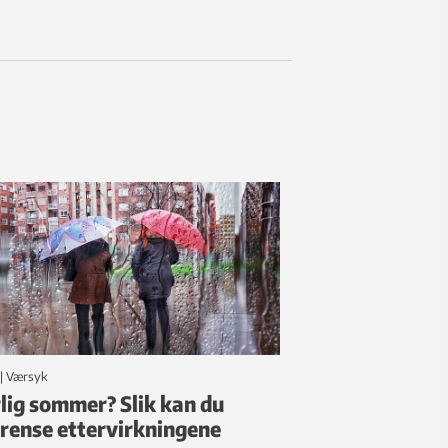
|
Værsyk
lig sommer? Slik kan du
rense ettervirkningene