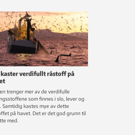
 kaster verdifullt råstoff på
et
en trenger mer av de verdifulle
ngsstoffene som finnes i slo, lever og
. Samtidig kastes mye av dette
offet på havet. Det er det god grunn til
utte med.