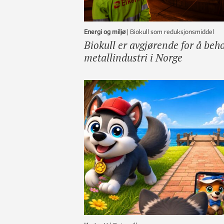
Energi og miljø
|
Biokull som reduksjonsmiddel
Biokull er avgjørende for å beh
metallindustri i Norge