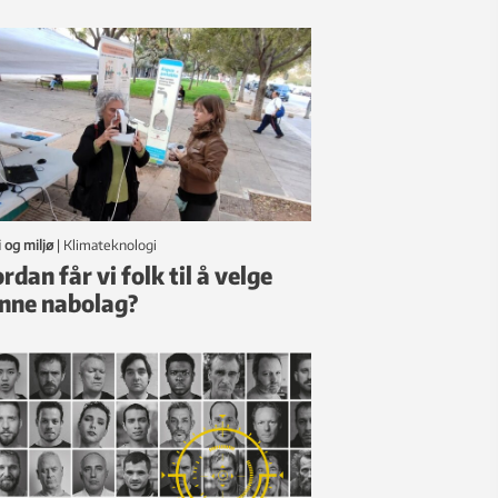
 og miljø
|
klimateknologi
rdan får vi folk til å velge
nne nabolag?