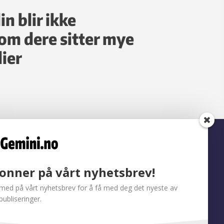
in blir ikke
 om dere sitter mye
ier
onner på vårt nyhetsbrev!
med på vårt nyhetsbrev for å få med deg det nyeste av
publiseringer.