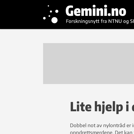
Lite hjelp 
Dobbel not av nylontråd er 
oppdrettsmerdene. Det kan 