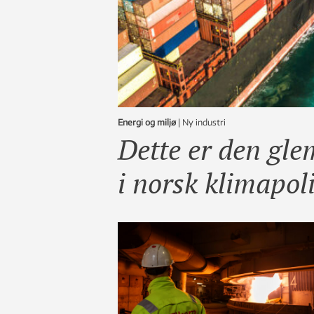
Energi og miljø
|
ny industri
Dette er den gle
i norsk klimapoli