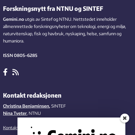
Forskningsnytt fra NTNU og SINTEF
Gemini.no
utgis av Sintef og NTNU. Nettstedet inneholder
allmennrettede forskningsnyheter om teknologi, energi og miljø,
naturvitenskap, fisk og havbruk, nyskaping, helse, samfunn og
humaniora.
ISSN 0805-6285
Kontakt redaksjonen
Christina Benjaminsen
,
SINTEF
Nina Tveter
, NTNU
Kontakt oss