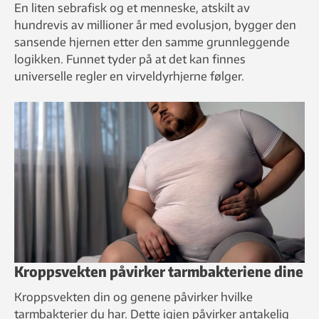
En liten sebrafisk og et menneske, atskilt av
hundrevis av millioner år med evolusjon, bygger den
sansende hjernen etter den samme grunnleggende
logikken. Funnet tyder på at det kan finnes
universelle regler en virveldyrhjerne følger.
Kroppsvekten påvirker tarmbakteriene dine
Kroppsvekten din og genene påvirker hvilke
tarmbakterier du har. Dette igjen påvirker antakelig