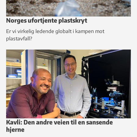
Norges ufortjente plastskryt
Er vi virkelig ledende globalt i kampen mot
plastavfall?
Kavli: Den andre veien til en sansende
hjerne