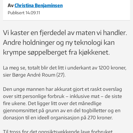
Av
Christina Benjaminsen
Publisert
14.09.11
Vi kaster en fjerdedel av maten vi handler.
Andre holdninger og ny teknologi kan
krympe søppelberget fra kjøkkenet.
La meg se, totalt blir det litt i underkant av 1200 kroner,
sier Børge André Roum (27).
Den unge mannen har akkurat gjort et raskt overslag
over sitt personlige forbruk – inklusive mat – de siste
fire ukene. Det ligger litt over det månedlige
gjennomsnittet på grunn av en del togbilletter og en
donasjon til en ideell organisasjon på 270 kroner.
Til tross for det oppsiktsvekkende lave forbruket