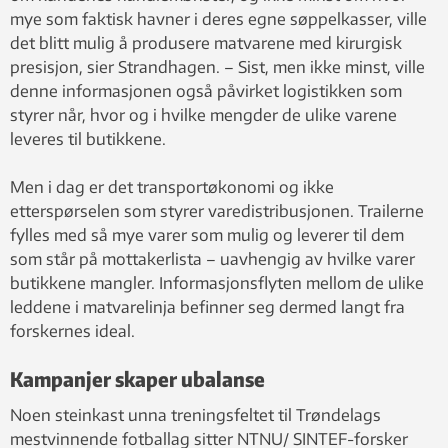
mye som faktisk havner i deres egne søppelkasser, ville
det blitt mulig å produsere matvarene med kirurgisk
presisjon, sier Strandhagen. – Sist, men ikke minst, ville
denne informasjonen også påvirket logistikken som
styrer når, hvor og i hvilke mengder de ulike varene
leveres til butikkene.
Men i dag er det transportøkonomi og ikke
etterspørselen som styrer varedistribusjonen. Trailerne
fylles med så mye varer som mulig og leverer til dem
som står på mottakerlista – uavhengig av hvilke varer
butikkene mangler. Informasjonsflyten mellom de ulike
leddene i matvarelinja befinner seg dermed langt fra
forskernes ideal.
Kampanjer skaper ubalanse
Noen steinkast unna treningsfeltet til Trøndelags
mestvinnende fotballag sitter NTNU/ SINTEF-forsker