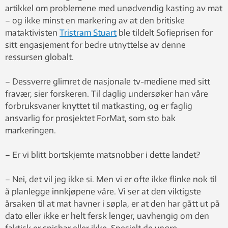
artikkel om problemene med unødvendig kasting av mat
– og ikke minst en markering av at den britiske
mataktivisten
Tristram Stuart
ble tildelt Sofieprisen for
sitt engasjement for bedre utnyttelse av denne
ressursen globalt.
– Dessverre glimret de nasjonale tv-mediene med sitt
fravær, sier forskeren. Til daglig undersøker han våre
forbruksvaner knyttet til matkasting, og er faglig
ansvarlig for prosjektet ForMat, som sto bak
markeringen.
– Er vi blitt bortskjemte matsnobber i dette landet?
– Nei, det vil jeg ikke si. Men vi er ofte ikke flinke nok til
å planlegge innkjøpene våre. Vi ser at den viktigste
årsaken til at mat havner i søpla, er at den har gått ut på
dato eller ikke er helt fersk lenger, uavhengig om den