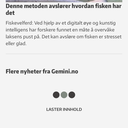
Denne metoden avslører hvordan fisken har
det
Fiskevelferd: Ved hjelp av et digitalt øye og kunstig
intelligens har forskere funnet en måte å overvåke
laksens pust på. Det kan avsløre om fisken er stresset
eller glad.
Flere nyheter fra Gemini.no
LASTER INNHOLD