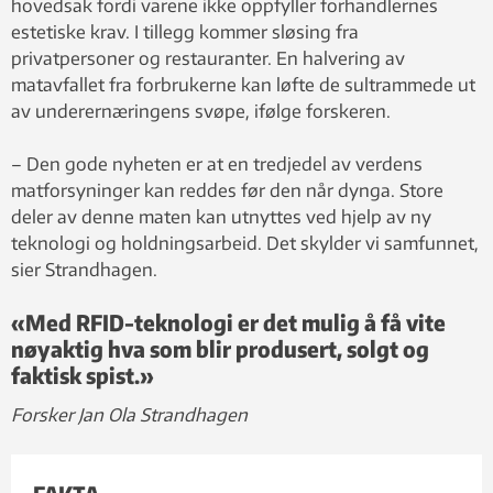
hovedsak fordi varene ikke oppfyller forhandlernes
estetiske krav. I tillegg kommer sløsing fra
privatpersoner og restauranter. En halvering av
matavfallet fra forbrukerne kan løfte de sultrammede ut
av underernæringens svøpe, ifølge forskeren.
– Den gode nyheten er at en tredjedel av verdens
matforsyninger kan reddes før den når dynga. Store
deler av denne maten kan utnyttes ved hjelp av ny
teknologi og holdningsarbeid. Det skylder vi samfunnet,
sier Strandhagen.
«Med RFID-teknologi er det mulig å få vite
nøyaktig hva som blir produsert, solgt og
faktisk spist.»
Forsker Jan Ola Strandhagen