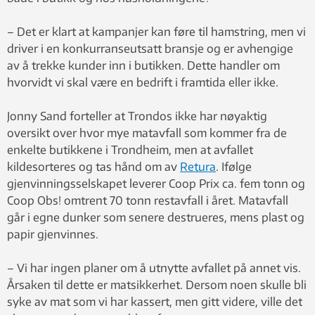
– Det er klart at kampanjer kan føre til hamstring, men vi
driver i en konkurranseutsatt bransje og er avhengige
av å trekke kunder inn i butikken. Dette handler om
hvorvidt vi skal være en bedrift i framtida eller ikke.
Jonny Sand forteller at Trondos ikke har nøyaktig
oversikt over hvor mye matavfall som kommer fra de
enkelte butikkene i Trondheim, men at avfallet
kildesorteres og tas hånd om av
Retura
. Ifølge
gjenvinningsselskapet leverer Coop Prix ca. fem tonn og
Coop Obs! omtrent 70 tonn restavfall i året. Matavfall
går i egne dunker som senere destrueres, mens plast og
papir gjenvinnes.
– Vi har ingen planer om å utnytte avfallet på annet vis.
Årsaken til dette er matsikkerhet. Dersom noen skulle bli
syke av mat som vi har kassert, men gitt videre, ville det