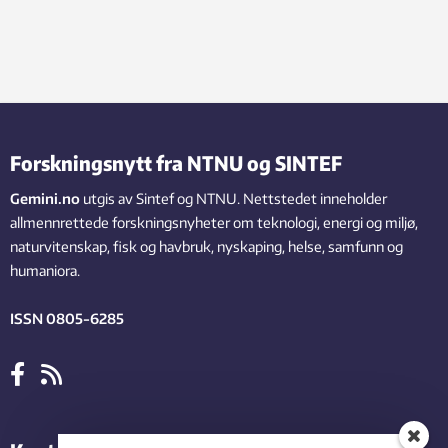
Forskningsnytt fra NTNU og SINTEF
Gemini.no
utgis av Sintef og NTNU. Nettstedet inneholder
allmennrettede forskningsnyheter om teknologi, energi og miljø,
naturvitenskap, fisk og havbruk, nyskaping, helse, samfunn og
humaniora.
ISSN 0805-6285