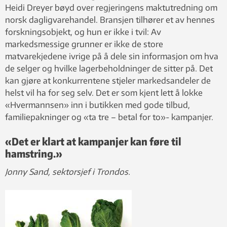
Heidi Dreyer bøyd over regjeringens maktutredning om
norsk dagligvarehandel. Bransjen tilhører et av hennes
forskningsobjekt, og hun er ikke i tvil: Av
markedsmessige grunner er ikke de store
matvarekjedene ivrige på å dele sin informasjon om hva
de selger og hvilke lagerbeholdninger de sitter på. Det
kan gjøre at konkurrentene stjeler markedsandeler de
helst vil ha for seg selv. Det er som kjent lett å lokke
«Hvermannsen» inn i butikken med gode tilbud,
familiepakninger og «ta tre – betal for to»- kampanjer.
«Det er klart at kampanjer kan føre til
hamstring.»
Jonny Sand, sektorsjef i Trondos.