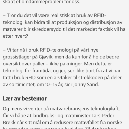
skapt et omdømmeproblem for oss.
– Tror du det vil være realistisk at bruk av RFID-
teknologi kan bidra til at produksjon og distribusjon av
matvarer blir skreddersydd til det markedet faktisk vil ha
etter hvert?
– Vi tar nå i bruk RFID-teknologi på vårt nye
grossistlager på Gjøvik, men da kun for å holde bedre
oversikt over paller – ikke pakninger. Men dette er
teknologi for framtida, og jeg ser ikke bort fra at vi har
tatt i bruk RFID som en arvtaker til strekkoden på deler
av sortimentet, om 10–15 år, sier Johny Sand.
Lær av bestemor
Og mens vi venter på matvarebransjens teknologiløft,
får vi håpe at landbruks- og matminister Lars Peder
Brekk når sitt mål om å redusere matavfallet fra norske