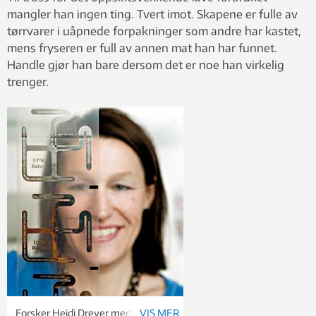
mangler han ingen ting. Tvert imot. Skapene er fulle av
tørrvarer i uåpnede forpakninger som andre har kastet,
mens fryseren er full av annen mat han har funnet.
Handle gjør han bare dersom det er noe han virkelig
trenger.
Forsker Heidi Dreyer mener at
VIS MER