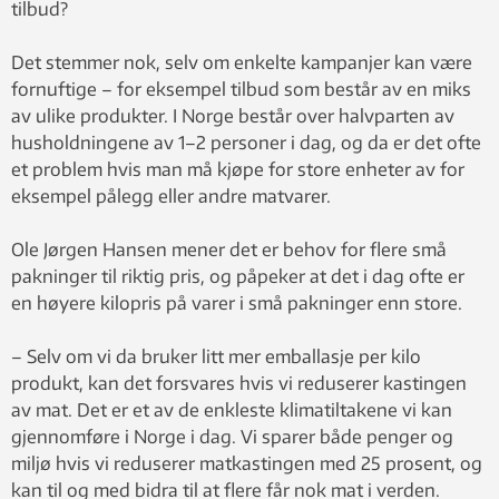
tilbud?
Det stemmer nok, selv om enkelte kampanjer kan være
fornuftige – for eksempel tilbud som består av en miks
av ulike produkter. I Norge består over halvparten av
husholdningene av 1–2 personer i dag, og da er det ofte
et problem hvis man må kjøpe for store enheter av for
eksempel pålegg eller andre matvarer.
Ole Jørgen Hansen mener det er behov for flere små
pakninger til riktig pris, og påpeker at det i dag ofte er
en høyere kilopris på varer i små pakninger enn store.
– Selv om vi da bruker litt mer emballasje per kilo
produkt, kan det forsvares hvis vi reduserer kastingen
av mat. Det er et av de enkleste klimatiltakene vi kan
gjennomføre i Norge i dag. Vi sparer både penger og
miljø hvis vi reduserer matkastingen med 25 prosent, og
kan til og med bidra til at flere får nok mat i verden.