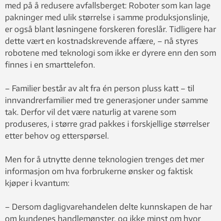
med på å redusere avfallsberget: Roboter som kan lage
pakninger med ulik størrelse i samme produksjonslinje,
er også blant løsningene forskeren foreslår. Tidligere har
dette vært en kostnadskrevende affære, – nå styres
robotene med teknologi som ikke er dyrere enn den som
finnes i en smarttelefon.
– Familier består av alt fra én person pluss katt – til
innvandrerfamilier med tre generasjoner under samme
tak. Derfor vil det være naturlig at varene som
produseres, i større grad pakkes i forskjellige størrelser
etter behov og etterspørsel.
Men for å utnytte denne teknologien trenges det mer
informasjon om hva forbrukerne ønsker og faktisk
kjøper i kvantum:
– Dersom dagligvarehandelen delte kunnskapen de har
om kundenes handlemønster, og ikke minst om hvor