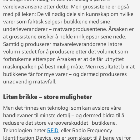
vareleveransene etter dette. Men grossistene er også
med på leken: De vil nødig dele sin kunnskap om hvilke
varer som faktisk selges i butikkene med sine
underleverandører – matvareprodusentene. Årsaken er
at grossistene ønsker å holde innkjøpsprisene nede.
Samtidig produserer matvareleverandørene i store
volum i stedet for å produsere etter det volumet som
forbrukerne etterspør. Årsaken er at de får utnyttet
maskinparken på best mulig måte. Men resultatet blir at
butikkene får for mye varer – og dermed produseres
unødvendig matavfall.
Liten brikke – store muligheter
Men det finnes en teknologi som kan avsløre våre
handlevaner til minste detalj – og dermed bidra til å
redusere det store vareoverskuddet i butikkene.
Teknologien heter
RFID
, eller Radio Frequency
Identification Device, og er som skapt til å bane vei for