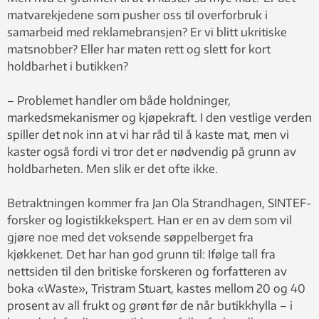
matvarekjedene som pusher oss til overforbruk i
samarbeid med reklamebransjen? Er vi blitt ukritiske
matsnobber? Eller har maten rett og slett for kort
holdbarhet i butikken?
– Problemet handler om både holdninger,
markedsmekanismer og kjøpekraft. I den vestlige verden
spiller det nok inn at vi har råd til å kaste mat, men vi
kaster også fordi vi tror det er nødvendig på grunn av
holdbarheten. Men slik er det ofte ikke.
Betraktningen kommer fra Jan Ola Strandhagen, SINTEF-
forsker og logistikkekspert. Han er en av dem som vil
gjøre noe med det voksende søppelberget fra
kjøkkenet. Det har han god grunn til: Ifølge tall fra
nettsiden til den britiske forskeren og forfatteren av
boka «Waste», Tristram Stuart, kastes mellom 20 og 40
prosent av all frukt og grønt før de når butikkhylla – i