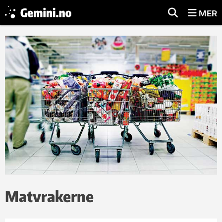
MER
Matvrakerne