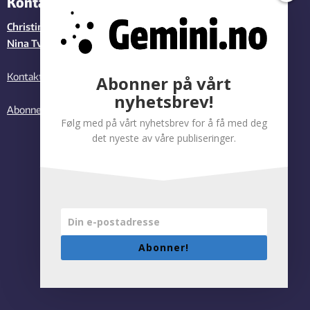
Kontakt redaksjonen
Christina Benjaminsen
,
SINTEF
Nina Tveter
, NTNU
Kontakt oss
Abonner på vårt
nyhetsbrev!
Abonner på vårt nyhetsbrev
Følg med på vårt nyhetsbrev for å få med deg
det nyeste av våre publiseringer.
Abonner!