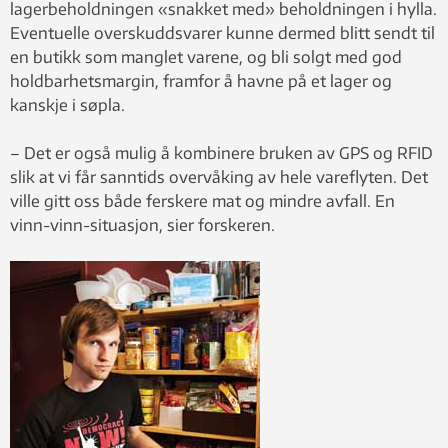
lagerbeholdningen «snakket med» beholdningen i hylla.
Eventuelle overskuddsvarer kunne dermed blitt sendt til
en butikk som manglet varene, og bli solgt med god
holdbarhetsmargin, framfor å havne på et lager og
kanskje i søpla.
– Det er også mulig å kombinere bruken av GPS og RFID
slik at vi får sanntids overvåking av hele vareflyten. Det
ville gitt oss både ferskere mat og mindre avfall. En
vinn-vinn-situasjon, sier forskeren.