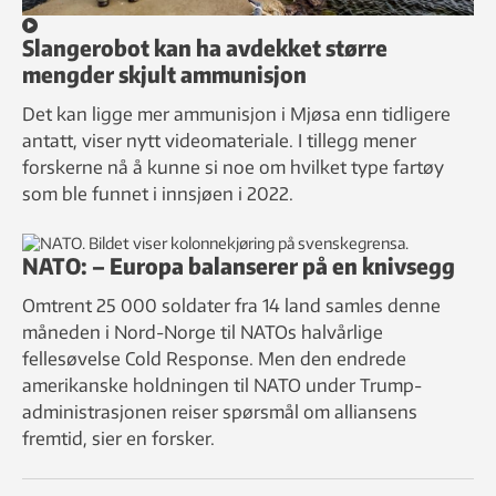
Slangerobot kan ha avdekket større
mengder skjult ammunisjon
Det kan ligge mer ammunisjon i Mjøsa enn tidligere
antatt, viser nytt videomateriale. I tillegg mener
forskerne nå å kunne si noe om hvilket type fartøy
som ble funnet i innsjøen i 2022.
NATO: – Europa balanserer på en knivsegg
Omtrent 25 000 soldater fra 14 land samles denne
måneden i Nord-Norge til NATOs halvårlige
fellesøvelse Cold Response. Men den endrede
amerikanske holdningen til NATO under Trump-
administrasjonen reiser spørsmål om alliansens
fremtid, sier en forsker.