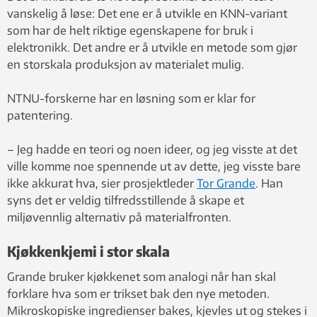
vanskelig å løse: Det ene er å utvikle en KNN-variant
som har de helt riktige egenskapene for bruk i
elektronikk. Det andre er å utvikle en metode som gjør
en storskala produksjon av materialet mulig.
NTNU-forskerne har en løsning som er klar for
patentering.
– Jeg hadde en teori og noen ideer, og jeg visste at det
ville komme noe spennende ut av dette, jeg visste bare
ikke akkurat hva, sier prosjektleder
Tor Grande
. Han
syns det er veldig tilfredsstillende å skape et
miljøvennlig alternativ på materialfronten.
Kjøkkenkjemi i stor skala
Grande bruker kjøkkenet som analogi når han skal
forklare hva som er trikset bak den nye metoden.
Mikroskopiske ingredienser bakes, kjevles ut og stekes i