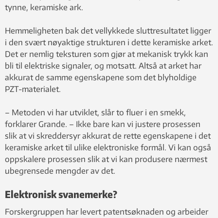
tynne, keramiske ark.
Hemmeligheten bak det vellykkede sluttresultatet ligger
i den svært nøyaktige strukturen i dette keramiske arket.
Det er nemlig teksturen som gjør at mekanisk trykk kan
bli til elektriske signaler, og motsatt. Altså at arket har
akkurat de samme egenskapene som det blyholdige
PZT-materialet.
– Metoden vi har utviklet, slår to fluer i en smekk,
forklarer Grande. – Ikke bare kan vi justere prosessen
slik at vi skreddersyr akkurat de rette egenskapene i det
keramiske arket til ulike elektroniske formål. Vi kan også
oppskalere prosessen slik at vi kan produsere nærmest
ubegrensede mengder av det.
Elektronisk svanemerke?
Forskergruppen har levert patentsøknaden og arbeider