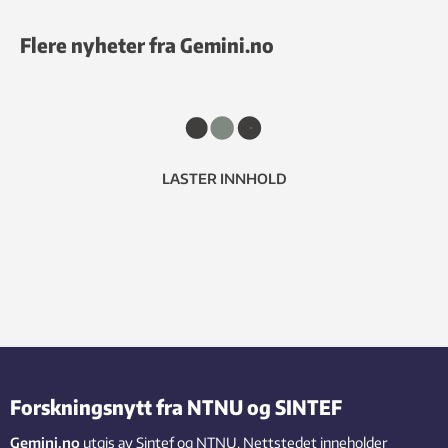
Flere nyheter fra Gemini.no
LASTER INNHOLD
Forskningsnytt fra NTNU og SINTEF
Gemini.no
utgis av Sintef og NTNU. Nettstedet inneholder