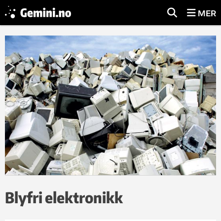
MER
Blyfri elektronikk