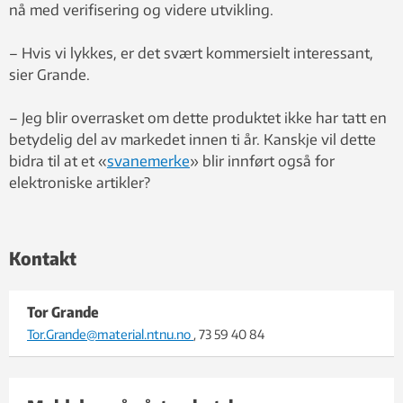
nå med verifisering og videre utvikling.
– Hvis vi lykkes, er det svært kommersielt interessant,
sier Grande.
– Jeg blir overrasket om dette produktet ikke har tatt en
betydelig del av markedet innen ti år. Kanskje vil dette
bidra til at et «
svanemerke
» blir innført også for
elektroniske artikler?
Kontakt
Tor Grande
Tor.Grande@material.ntnu.no
, 73 59 40 84