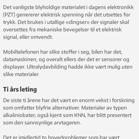
Det vanligste blyholdige materialet i dagens elektronikk
(PZT) genererer elektrisk spenning når det utsettes for
trykk. Det brukes i utallige «dingser» der signaler skal
oversettes fra mekaniske bevegelser til et elektrisk
signal, eller omvendt.
Mobiltelefonen har slike stoffer i seg, bilen har det,
datamaskinen, og overalt ellers der det er sensorer og
displayer. Ultralydavbilding hadde ikke vært mulig uten
slike materialer.
Ti års leting
De siste ti årene har det vært en enorm vekst i forskning
som omfatter blyfrie alternativer. Materialer av typen
alkaliniobater, også kjent som KNN, har blitt presentert
som den sannsynlige arvtageren.
Det er imidlertid to hovedproblemer som har vært