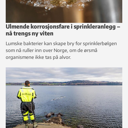
Ulmende korrosjonsfare i sprinkleranlegg –
nå trengs ny viten
Lumske bakterier kan skape bry for sprinklerbølgen
som nå ruller inn over Norge, om de ørsmå
organismene ikke tas på alvor.