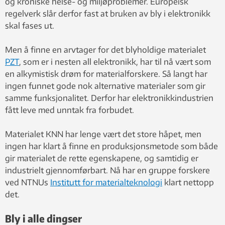
og kroniske helse- og miljøproblemer. Europeisk
regelverk slår derfor fast at bruken av bly i elektronikk
skal fases ut.
Men å finne en arvtager for det blyholdige materialet
PZT
, som er i nesten all elektronikk, har til nå vært som
en alkymistisk drøm for materialforskere. Så langt har
ingen funnet gode nok alternative materialer som gir
samme funksjonalitet. Derfor har elektronikkindustrien
fått leve med unntak fra forbudet.
Materialet KNN har lenge vært det store håpet, men
ingen har klart å finne en produksjonsmetode som både
gir materialet de rette egenskapene, og samtidig er
industrielt gjennomførbart. Nå har en gruppe forskere
ved NTNUs
Institutt for materialteknologi
klart nettopp
det.
Bly i alle dingser