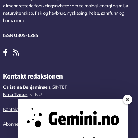
allmennrettede forskningsnyheter om teknologi, energi og miljø,
naturvitenskap, fisk og havbruk, nyskaping, helse, samfunn og
humaniora.
ISSN 0805-6285
Kontakt redaksjonen
Christina Benjaminsen
,
SINTEF
Nina Tveter
, NTNU
Kontakt oss
Abonner på vårt nyhetsbrev