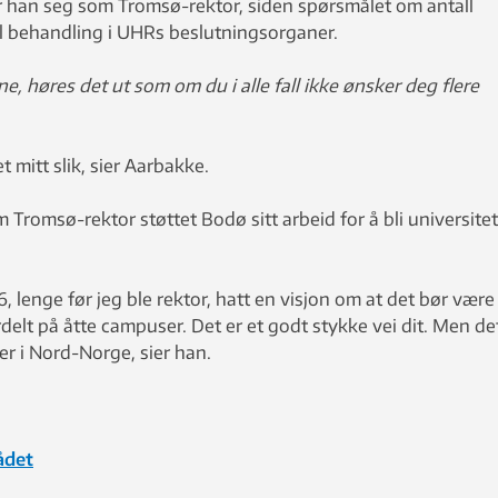
er han seg som Tromsø-rektor, siden spørsmålet om antall
til behandling i UHRs beslutningsorganer.
e, høres det ut som om du i alle fall ikke ønsker deg flere
t mitt slik, sier Aarbakke.
 Tromsø-rektor støttet Bodø sitt arbeid for å bli universitet
, lenge før jeg ble rektor, hatt en visjon om at det bør være
rdelt på åtte campuser. Det er et godt stykke vei dit. Men de
er i Nord-Norge, sier han.
ådet