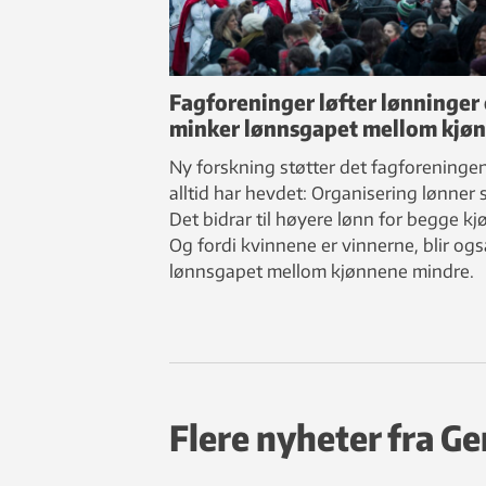
Fagforeninger løfter lønninger
minker lønnsgapet mellom kjø
Ny forskning støtter det fagforeninge
alltid har hevdet: Organisering lønner 
Det bidrar til høyere lønn for begge kj
Og fordi kvinnene er vinnerne, blir ogs
lønnsgapet mellom kjønnene mindre.
Flere nyheter fra G