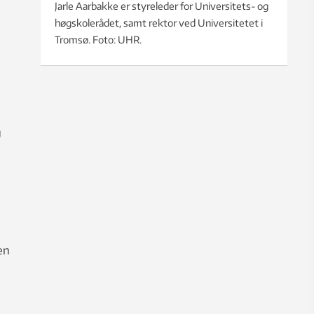
Jarle Aarbakke er styreleder for Universitets- og
høgskolerådet, samt rektor ved Universitetet i
Tromsø. Foto: UHR.
g
en