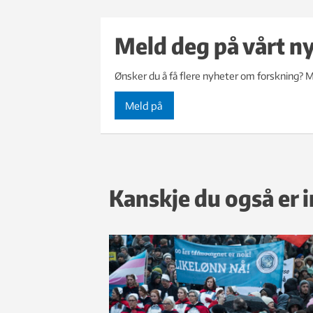
Meld deg på vårt n
Ønsker du å få flere nyheter om forskning? M
Meld på
Kanskje du også er i