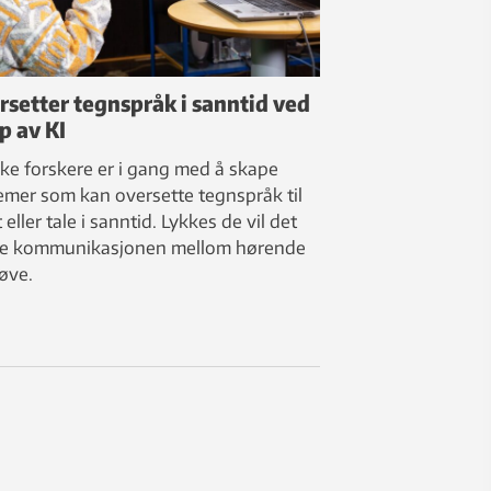
rsetter tegnspråk i sanntid ved
p av KI
ke forskere er i gang med å skape
emer som kan oversette tegnspråk til
 eller tale i sanntid. Lykkes de vil det
e kommunikasjonen mellom hørende
øve.