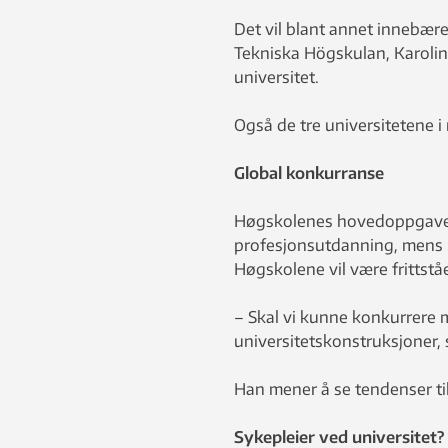
Det vil blant annet innebære
Tekniska Högskulan, Karoli
universitet.
Også de tre universitetene i
Global konkurranse
Høgskolenes hovedoppgave b
profesjonsutdanning, mens u
Høgskolene vil være frittstå
– Skal vi kunne konkurrere m
universitetskonstruksjoner, 
Han mener å se tendenser til
Sykepleier ved universitet?