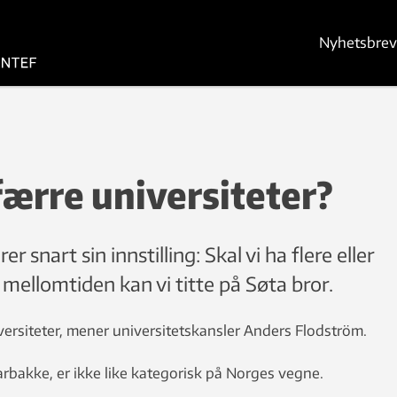
Nyhetsbrev
 færre universiteter?
r snart sin innstilling: Skal vi ha flere eller
 mellomtiden kan vi titte på Søta bror.
versiteter, mener universitetskansler Anders Flodström.
arbakke, er ikke like kategorisk på Norges vegne.