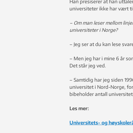
Han presiserer at han uttal
universiteter ikke har vært 
– Om man leser mellom linjen
universiteter i Norge?
– Jeg ser at du kan lese svare
– Men jeg har i mine 6 år som
Det står jeg ved.
– Samtidig har jeg siden 1996
universitet i Nord-Norge, fo
bibeholder antall universitet
Les mer:
Universitets- og høyskoler