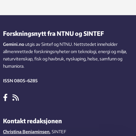
Forskningsnytt fra NTNU og SINTEF
Gemini.no
utgis av Sintef og NTNU. Nettstedet inneholder
allmennrettede forskningsnyheter om teknologi, energi og miljø,
naturvitenskap, fisk og havbruk, nyskaping, helse, samfunn og
humaniora.
ISSN 0805-6285
Kontakt redaksjonen
Christina Benjaminsen
,
SINTEF