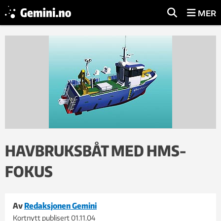
MER
HAVBRUKSBÅT MED HMS-
FOKUS
Av
Redaksjonen Gemini
Kortnytt publisert
01.11.04