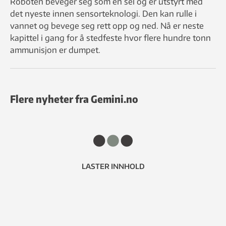
Roboten beveger seg som en sel og er utstyrt med
det nyeste innen sensorteknologi. Den kan rulle i
vannet og bevege seg rett opp og ned. Nå er neste
kapittel i gang for å stedfeste hvor flere hundre tonn
ammunisjon er dumpet.
Flere nyheter fra Gemini.no
LASTER INNHOLD