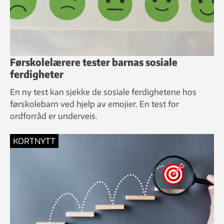
Førskolelærere tester barnas sosiale
ferdigheter
En ny test kan sjekke de sosiale ferdighetene hos
førskolebarn ved hjelp av emojier. En test for
ordforråd er underveis.
KORTNYTT