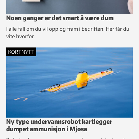
Noen ganger er det smart å være dum
I alle fall om du vil opp og fram i bedriften. Her får du
vite hvorfor.
KORTNYTT
Ny type undervannsrobot kartlegger
dumpet ammunisjon i Mjøsa