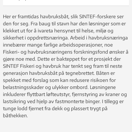
Her er framtidas havbruksbåt, slik SINTEF-forskere ser
den for seg. Fra baug til stavn har den løsninger som er
klekket ut for å ivareta hensynet til helse, miljø og
sikkerhet i oppdrettsnæringa. Arbeid i havbruksnæringa
innebærer mange farlige arbeidsoperasjoner, noe
Fiskeri- og havbruksnæringens forskningsfond ønsker å
gjøre noe med. Dette er bakteppet for et prosjekt der
SINTEF Fiskeri og havbruk har tenkt seg fram til neste
generasjon havbruksbåt på tegnebrettet. Båten er
spekket med forslag som kan redusere risikoen for
belastningsskader og ulykker ombord. Løsningene
inkluderer flyttbart løfteutstyr, fjernstyring av kraner og
lastsikring ved hjelp av fastmonterte binger. I tillegg er
tunge lodd fjernet fra dekk og plassert trygt på
båthekken.