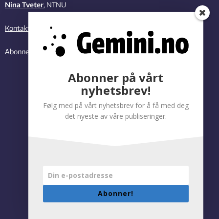
Nina Tveter
, NTNU
Kontakt oss
Abonner på vårt nyhetsbrev
Abonner på vårt
nyhetsbrev!
Følg med på vårt nyhetsbrev for å få med deg
det nyeste av våre publiseringer.
Abonner!
Personvernregler
|
Tilgjengelighetserklæring