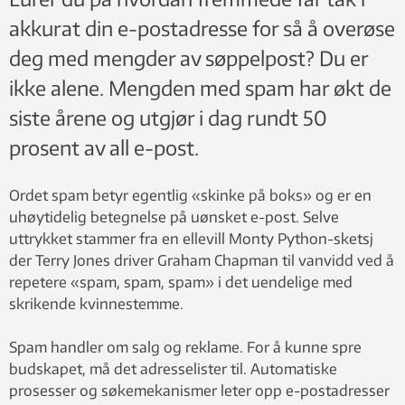
akkurat din e-postadresse for så å overøse
deg med mengder av søppelpost? Du er
ikke alene. Mengden med spam har økt de
siste årene og utgjør i dag rundt 50
prosent av all e-post.
Ordet spam betyr egentlig «skinke på boks» og er en
uhøytidelig betegnelse på uønsket e-post. Selve
uttrykket stammer fra en ellevill Monty Python-sketsj
der Terry Jones driver Graham Chapman til vanvidd ved å
repetere «spam, spam, spam» i det uendelige med
skrikende kvinnestemme.
Spam handler om salg og reklame. For å kunne spre
budskapet, må det adresselister til. Automatiske
prosesser og søkemekanismer leter opp e-postadresser