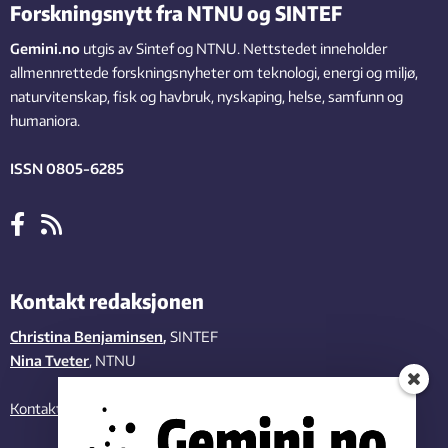
Forskningsnytt fra NTNU og SINTEF
Gemini.no
utgis av Sintef og NTNU. Nettstedet inneholder
allmennrettede forskningsnyheter om teknologi, energi og miljø,
naturvitenskap, fisk og havbruk, nyskaping, helse, samfunn og
humaniora.
ISSN 0805-6285
Kontakt redaksjonen
Christina Benjaminsen
,
SINTEF
Nina Tveter
, NTNU
Kontakt oss