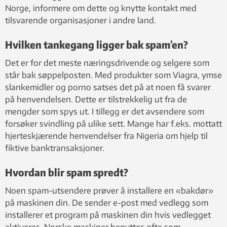
Norge, informere om dette og knytte kontakt med
tilsvarende organisasjoner i andre land.
Hvilken tankegang ligger bak spam’en?
Det er for det meste næringsdrivende og selgere som
står bak søppelposten. Med produkter som Viagra, ymse
slankemidler og porno satses det på at noen få svarer
på henvendelsen. Dette er tilstrekkelig ut fra de
mengder som spys ut. I tillegg er det avsendere som
forsøker svindling på ulike sett. Mange har f.eks. mottatt
hjerteskjærende henvendelser fra Nigeria om hjelp til
fiktive banktransaksjoner.
Hvordan blir spam spredt?
Noen spam-utsendere prøver å installere en «bakdør»
på maskinen din. De sender e-post med vedlegg som
installerer et program på maskinen din hvis vedlegget