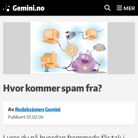
MER
Hvor kommer spam fra?
Av
Redaksjonen Gemini
Publisert
01.02.04
Lurer du på hvordan fremmede får tak i