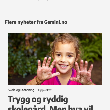
Flere nyheter fra Gemini.no
Skole og utdanning
|
oppvekst
Trygg og ryddig
skolegård. Men hva vil