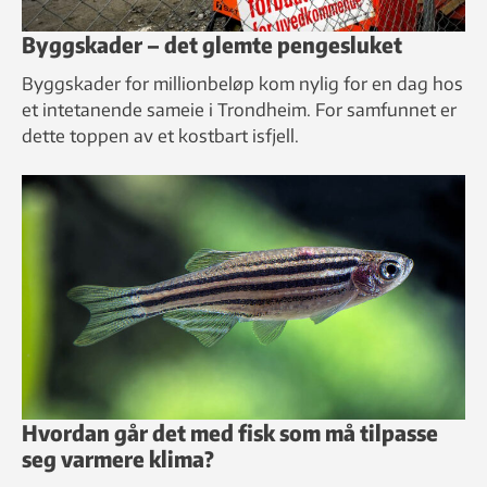
Byggskader – det glemte pengesluket
Byggskader for millionbeløp kom nylig for en dag hos
et intetanende sameie i Trondheim. For samfunnet er
dette toppen av et kostbart isfjell.
Hvordan går det med fisk som må tilpasse
seg varmere klima?