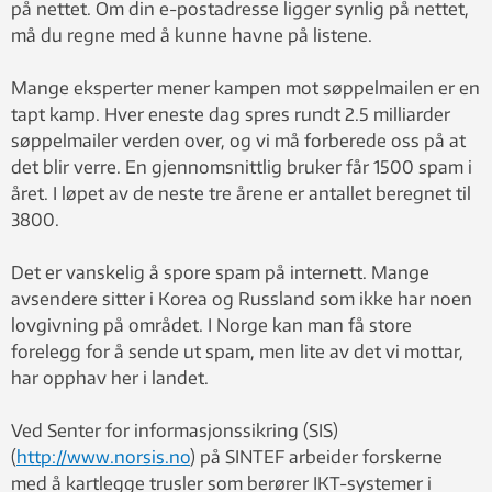
på nettet. Om din e-postadresse ligger synlig på nettet,
må du regne med å kunne havne på listene.
Mange eksperter mener kampen mot søppelmailen er en
tapt kamp. Hver eneste dag spres rundt 2.5 milliarder
søppelmailer verden over, og vi må forberede oss på at
det blir verre. En gjennomsnittlig bruker får 1500 spam i
året. I løpet av de neste tre årene er antallet beregnet til
3800.
Det er vanskelig å spore spam på internett. Mange
avsendere sitter i Korea og Russland som ikke har noen
lovgivning på området. I Norge kan man få store
forelegg for å sende ut spam, men lite av det vi mottar,
har opphav her i landet.
Ved Senter for informasjonssikring (SIS)
(
http://www.norsis.no
) på SINTEF arbeider forskerne
med å kartlegge trusler som berører IKT-systemer i