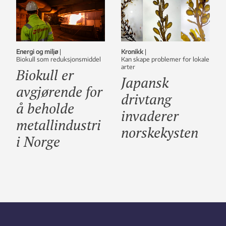
Energi og miljø
|
Kronikk
|
Biokull som reduksjonsmiddel
Kan skape problemer for lokale
arter
Biokull er
Japansk
avgjørende for
drivtang
å beholde
invaderer
metallindustri
norskekysten
i Norge