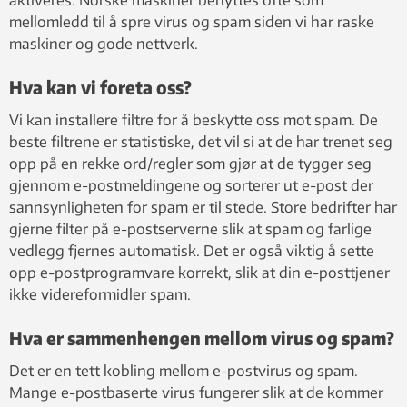
aktiveres. Norske maskiner benyttes ofte som
mellomledd til å spre virus og spam siden vi har raske
maskiner og gode nettverk.
Hva kan vi foreta oss?
Vi kan installere filtre for å beskytte oss mot spam. De
beste filtrene er statistiske, det vil si at de har trenet seg
opp på en rekke ord/regler som gjør at de tygger seg
gjennom e-postmeldingene og sorterer ut e-post der
sannsynligheten for spam er til stede. Store bedrifter har
gjerne filter på e-postserverne slik at spam og farlige
vedlegg fjernes automatisk. Det er også viktig å sette
opp e-postprogramvare korrekt, slik at din e-posttjener
ikke videreformidler spam.
Hva er sammenhengen mellom virus og spam?
Det er en tett kobling mellom e-postvirus og spam.
Mange e-postbaserte virus fungerer slik at de kommer