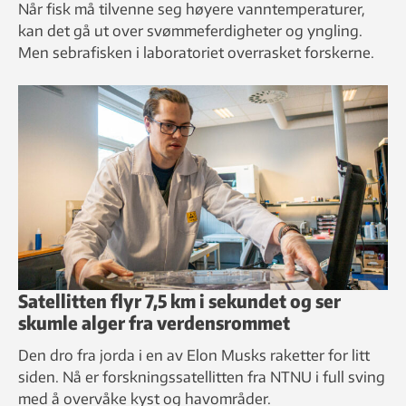
Når fisk må tilvenne seg høyere vanntemperaturer,
kan det gå ut over svømmeferdigheter og yngling.
Men sebrafisken i laboratoriet overrasket forskerne.
Satellitten flyr 7,5 km i sekundet og ser
skumle alger fra verdensrommet
Den dro fra jorda i en av Elon Musks raketter for litt
siden. Nå er forskningssatellitten fra NTNU i full sving
med å overvåke kyst og havområder.