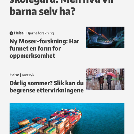
barna selv ha?
Helse
|
hjerneforskning
Ny Moser-forskning: Har
funnet en form for
oppmerksomhet
Helse
|
Værsyk
Dårlig sommer? Slik kan du
begrense ettervirkningene