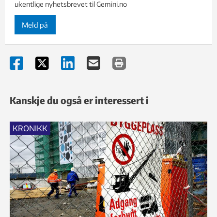
ukentlige nyhetsbrevet til Gemini.no
Meld på
Kanskje du også er interessert i
KRONIKK