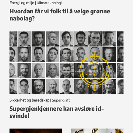
Energi og miljø
|
klimateknologi
Hvordan får vi folk til å velge grønne
nabolag?
Sikkerhet og beredskap
|
Superkraft
Supergjenkjennere kan avsløre id-
svindel