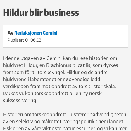
Hildur blir business
Av
Redaksjonen Gemini
Publisert
01.06.03
I denne utgaven av Gemini kan du lese historien om
hjuldyret Hildur, en Brachionus plicatilis, som dyrkes
frem som fôr til torskeyngel. Hildur og de andre
hjuldyrene i laboratoriet er nødvendige ledd i
verdikjeden fram mot oppdrett av torsk i stor skala.
Lykkes vi, kan torskeoppdrett bli en ny norsk
suksessnæring.
Historien om torskeoppdrett illustrerer nødvendigheten
av en selektiv og målrettet næringspolitikk her i landet.
Fisk er en av våre viktigste naturressurser, og vi kan mer