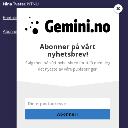
Nina Tveter
, NTNU
Kontakt oss
Abonner på vårt nyhetsbrev
Abonner på vårt
nyhetsbrev!
Følg med på vårt nyhetsbrev for å få med deg
det nyeste av våre publiseringer.
Abonner!
Personvernregler
|
Tilgjengelighetserklæring