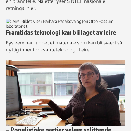
en brannfelle. Nå etterlyser SINTEF nasjonale
retningslinjer.
Framtidas teknologi kan bli laget av leire
Fysikere har funnet et materiale som kan bli svært så
nyttig innenfor kvanteteknologi. Leire.
– Populistiske partier velger splittende