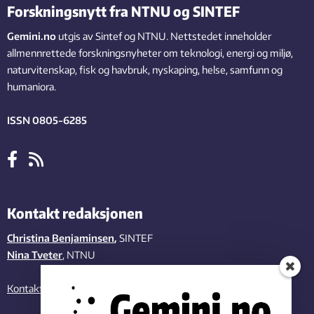
Forskningsnytt fra NTNU og SINTEF
Gemini.no
utgis av Sintef og NTNU. Nettstedet inneholder
allmennrettede forskningsnyheter om teknologi, energi og miljø,
naturvitenskap, fisk og havbruk, nyskaping, helse, samfunn og
humaniora.
ISSN 0805-6285
Kontakt redaksjonen
Christina Benjaminsen
,
SINTEF
Nina Tveter
, NTNU
Kontakt oss