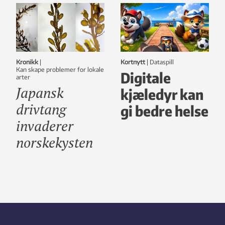
Kronikk
|
Kortnytt
|
dataspill
Kan skape problemer for lokale
Digitale
arter
Japansk
kjæledyr kan
drivtang
gi bedre helse
invaderer
norskekysten