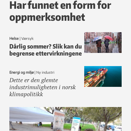
Har funnet en form for
oppmerksomhet
Helse
|
Værsyk
Dårlig sommer? Slik kan du
begrense ettervirkningene
Energi og miljø
|
ny industri
Dette er den glemte
industrimuligheten i norsk
klimapolitikk