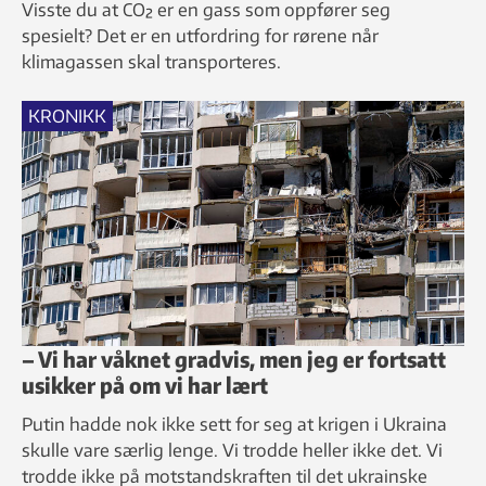
Visste du at CO₂ er en gass som oppfører seg
spesielt? Det er en utfordring for rørene når
klimagassen skal transporteres.
KRONIKK
– Vi har våknet gradvis, men jeg er fortsatt
usikker på om vi har lært
Putin hadde nok ikke sett for seg at krigen i Ukraina
skulle vare særlig lenge. Vi trodde heller ikke det. Vi
trodde ikke på motstandskraften til det ukrainske