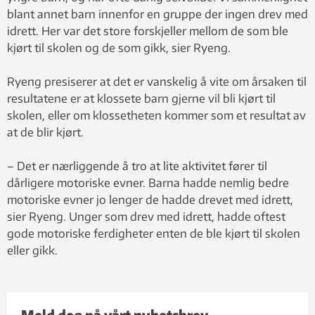
blant annet barn innenfor en gruppe der ingen drev med
idrett. Her var det store forskjeller mellom de som ble
kjørt til skolen og de som gikk, sier Ryeng.
Ryeng presiserer at det er vanskelig å vite om årsaken til
resultatene er at klossete barn gjerne vil bli kjørt til
skolen, eller om klossetheten kommer som et resultat av
at de blir kjørt.
– Det er nærliggende å tro at lite aktivitet fører til
dårligere motoriske evner. Barna hadde nemlig bedre
motoriske evner jo lenger de hadde drevet med idrett,
sier Ryeng. Unger som drev med idrett, hadde oftest
gode motoriske ferdigheter enten de ble kjørt til skolen
eller gikk.
Meld deg på vårt nyhetsbrev