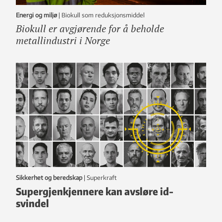
Energi og miljø
|
Biokull som reduksjonsmiddel
Biokull er avgjørende for å beholde
metallindustri i Norge
Sikkerhet og beredskap
|
Superkraft
Supergjenkjennere kan avsløre id-
svindel