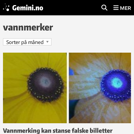
MER
vannmerker
Vannmerking kan stanse falske billetter