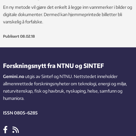
En ny metode vil gjøre det enkelt å legge inn vannmerker i bilder og
digitale dokumenter. Dermed kan hjemmeprintede billetter bli
vanskelig å forfalske.
Publisert
08.02.18
Forskningsnytt fra NTNU og SINTEF
Gemini.no
utgis av Sintef og NTNU. Nettstedet inneholder
allmennrettede forskningsnyheter om teknologi, energi og miljø,
naturvitenskap, fisk og havbruk, nyskaping, helse, samfunn og
humaniora.
ISSN 0805-6285