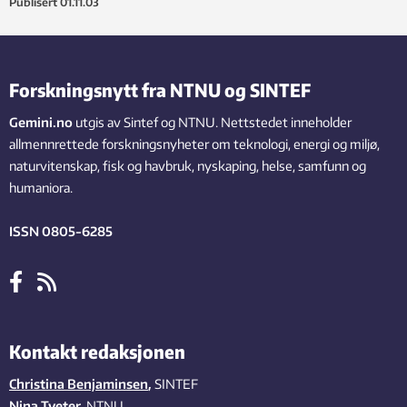
Publisert
01.11.03
Forskningsnytt fra NTNU og SINTEF
Gemini.no
utgis av Sintef og NTNU. Nettstedet inneholder
allmennrettede forskningsnyheter om teknologi, energi og miljø,
naturvitenskap, fisk og havbruk, nyskaping, helse, samfunn og
humaniora.
ISSN 0805-6285
Kontakt redaksjonen
Christina Benjaminsen
,
SINTEF
Nina Tveter
, NTNU