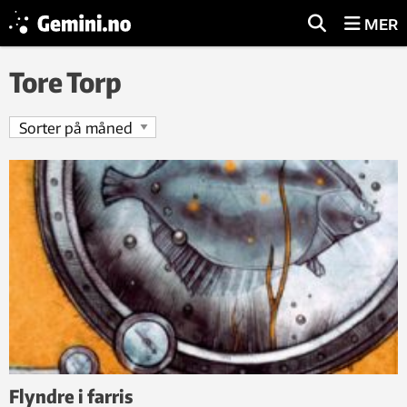
MER
Tore Torp
Flyndre i farris