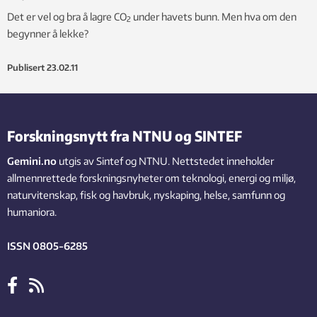
Det er vel og bra å lagre CO
under havets bunn. Men hva om den
2
begynner å lekke?
Publisert
23.02.11
Forskningsnytt fra NTNU og SINTEF
Gemini.no
utgis av Sintef og NTNU. Nettstedet inneholder
allmennrettede forskningsnyheter om teknologi, energi og miljø,
naturvitenskap, fisk og havbruk, nyskaping, helse, samfunn og
humaniora.
ISSN 0805-6285