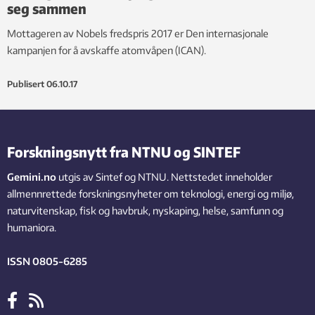
seg sammen
Mottageren av Nobels fredspris 2017 er Den internasjonale
kampanjen for å avskaffe atomvåpen (ICAN).
Publisert
06.10.17
Forskningsnytt fra NTNU og SINTEF
Gemini.no
utgis av Sintef og NTNU. Nettstedet inneholder
allmennrettede forskningsnyheter om teknologi, energi og miljø,
naturvitenskap, fisk og havbruk, nyskaping, helse, samfunn og
humaniora.
ISSN 0805-6285