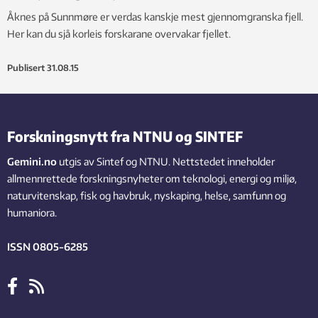
Åknes på Sunnmøre er verdas kanskje mest gjennomgranska fjell.
Her kan du sjå korleis forskarane overvakar fjellet.
Publisert
31.08.15
Forskningsnytt fra NTNU og SINTEF
Gemini.no
utgis av Sintef og NTNU. Nettstedet inneholder
allmennrettede forskningsnyheter om teknologi, energi og miljø,
naturvitenskap, fisk og havbruk, nyskaping, helse, samfunn og
humaniora.
ISSN 0805-6285