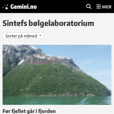
MER
Sintefs bølgelaboratorium
Før fjellet går i fjorden