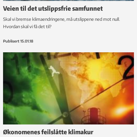
Veien til det utslippsfrie samfunnet
Skal vi bremse klimaendringene, må utslippene ned mot null.
Hvordan skal vi få det til?
Publisert
15.01.18
Økonomenes feilslåtte klimakur