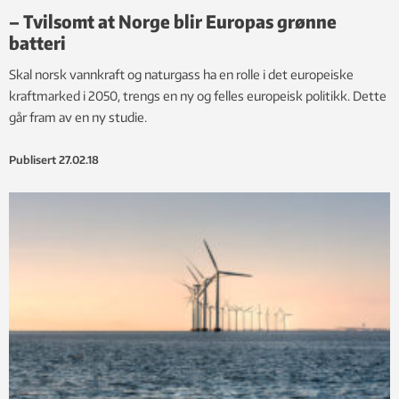
– Tvilsomt at Norge blir Europas grønne
batteri
Skal norsk vannkraft og naturgass ha en rolle i det europeiske
kraftmarked i 2050, trengs en ny og felles europeisk politikk. Dette
går fram av en ny studie.
Publisert
27.02.18