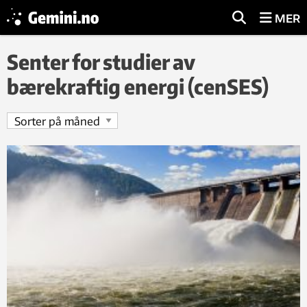
MER
Senter for studier av
bærekraftig energi (cenSES)