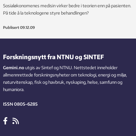
Sosialøkonomenes medisin virker bedre i teorien enn på pasienten.
På tide å la teknologene styre behandlingen?
Publisert
09.12.09
Forskningsnytt fra NTNU og SINTEF
Gemini.no
utgis av Sintef og NTNU. Nettstedet inneholder
allmennrettede forskningsnyheter om teknologi, energi og miljø,
naturvitenskap, fisk og havbruk, nyskaping, helse, samfunn og
humaniora.
ISSN 0805-6285