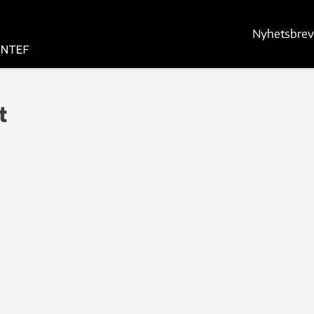
Nyhetsbrev
t