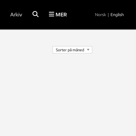
Arkiv
MER
Norsk
|
English