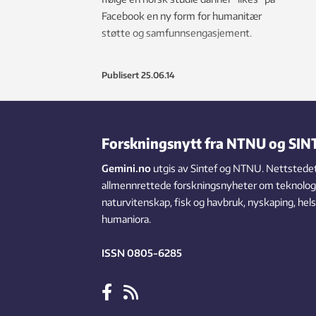
Facebook en ny form for humanitær
støtte og samfunnsengasjement.
Publisert
25.06.14
Forskningsnytt fra NTNU og SIN
Gemini.no
utgis av Sintef og NTNU. Nettstedet
allmennrettede forskningsnyheter om teknologi,
naturvitenskap, fisk og havbruk, nyskaping, hel
humaniora.
ISSN 0805-6285