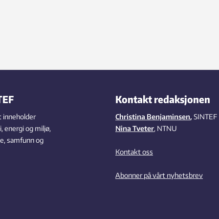
TEF
Kontakt redaksjonen
 inneholder
Christina Benjaminsen
,
SINTEF
 energi og miljø,
Nina Tveter
, NTNU
se, samfunn og
Kontakt oss
Abonner på vårt nyhetsbrev