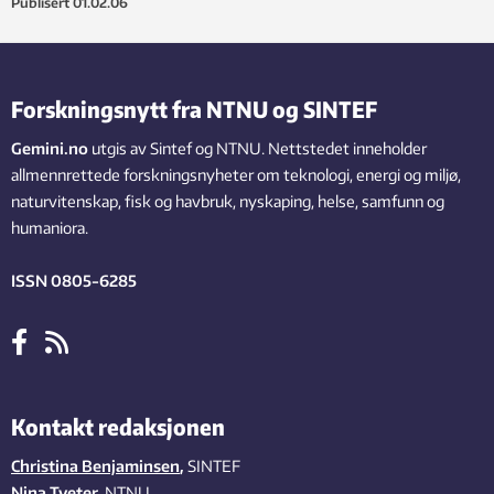
Publisert
01.02.06
Forskningsnytt fra NTNU og SINTEF
Gemini.no
utgis av Sintef og NTNU. Nettstedet inneholder
allmennrettede forskningsnyheter om teknologi, energi og miljø,
naturvitenskap, fisk og havbruk, nyskaping, helse, samfunn og
humaniora.
ISSN 0805-6285
Kontakt redaksjonen
Christina Benjaminsen
,
SINTEF
Nina Tveter
, NTNU