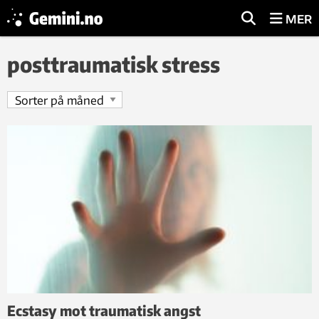
MER
posttraumatisk stress
Ecstasy mot traumatisk angst