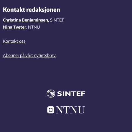
Kontakt redaksjonen
Christina Benjaminsen
,
SINTEF
Nina Tveter
, NTNU
Kontakt oss
Abonner på vårt nyhetsbrev