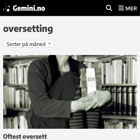
MER
oversetting
Oftest oversett