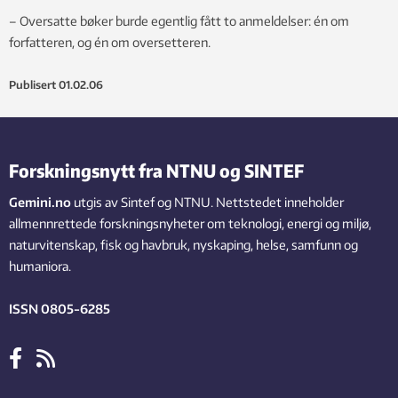
– Oversatte bøker burde egentlig fått to anmeldelser: én om
forfatteren, og én om oversetteren.
Publisert
01.02.06
Forskningsnytt fra NTNU og SINTEF
Gemini.no
utgis av Sintef og NTNU. Nettstedet inneholder
allmennrettede forskningsnyheter om teknologi, energi og miljø,
naturvitenskap, fisk og havbruk, nyskaping, helse, samfunn og
humaniora.
ISSN 0805-6285