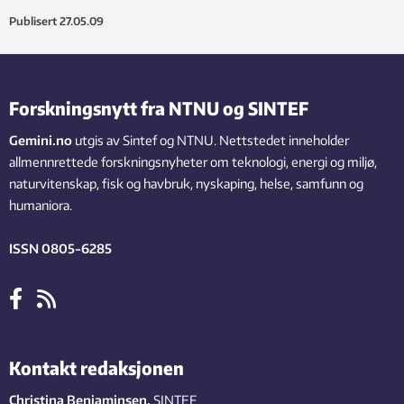
Publisert
27.05.09
Forskningsnytt fra NTNU og SINTEF
Gemini.no
utgis av Sintef og NTNU. Nettstedet inneholder
allmennrettede forskningsnyheter om teknologi, energi og miljø,
naturvitenskap, fisk og havbruk, nyskaping, helse, samfunn og
humaniora.
ISSN 0805-6285
Kontakt redaksjonen
Christina Benjaminsen
,
SINTEF