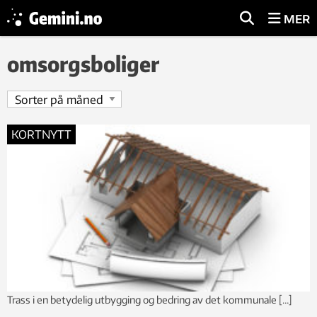
MER
omsorgsboliger
KORTNYTT
Trass i en betydelig utbygging og bedring av det kommunale […]