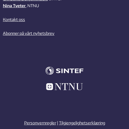
Nina Tveter
, NTNU
Kontakt oss
Abonner på vårt nyhetsbrev
Personvernregler
|
Tilgjengelighetserklæring