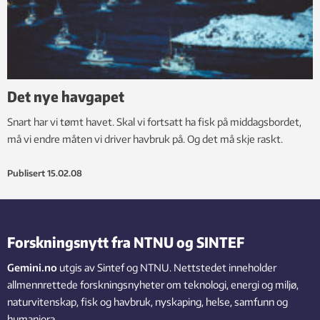
Det nye havgapet
Snart har vi tømt havet. Skal vi fortsatt ha fisk på middagsbordet,
må vi endre måten vi driver havbruk på. Og det må skje raskt.
Publisert
15.02.08
Forskningsnytt fra NTNU og SINTEF
Gemini.no
utgis av Sintef og NTNU. Nettstedet inneholder
allmennrettede forskningsnyheter om teknologi, energi og miljø,
naturvitenskap, fisk og havbruk, nyskaping, helse, samfunn og
humaniora.