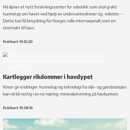
Nå åpner et nytt forskningssenter for robotikk som skal gi økt
kunnskap om havet ved hjelp av undervannsdroner og -roboter. –
Dette kan få betydning for Norges rolle internasjonalt som en
stormakt til havs.
Publisert
19.10.20
Kartlegger rikdommer i havdypet
Kriser gir endringer. Kunnskap og teknologi fra olje- og gassbransjen
kan nå bli nyttig i en ny næring: mineralutvinning på havbunnen.
Publisert
19.08.16