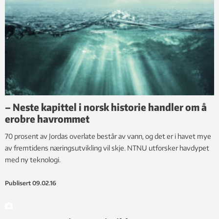
– Neste kapittel i norsk historie handler om å
erobre havrommet
70 prosent av Jordas overlate består av vann, og det er i havet mye
av fremtidens næringsutvikling vil skje. NTNU utforsker havdypet
med ny teknologi.
Publisert
09.02.16