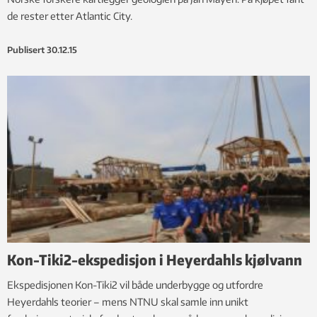
de rester etter Atlantic City.
Publisert
30.12.15
Kon-Tiki2-ekspedisjon i Heyerdahls kjølvann
Ekspedisjonen Kon-Tiki2 vil både underbygge og utfordre
Heyerdahls teorier – mens NTNU skal samle inn unikt