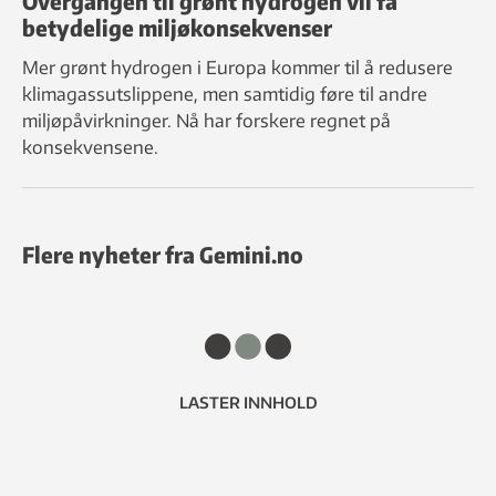
Overgangen til grønt hydrogen vil få
betydelige miljøkonsekvenser
Mer grønt hydrogen i Europa kommer til å redusere
klimagassutslippene, men samtidig føre til andre
miljøpåvirkninger. Nå har forskere regnet på
konsekvensene.
Flere nyheter fra Gemini.no
LASTER INNHOLD