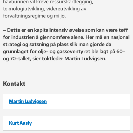
havbunnen vil kreve ressurskartlegging,
teknologiutvikling, videreutvikling av
forvaltningsregime og miljø.
– Dette er en kapitalintensiv øvelse som kan være tøff
for industrien å gjennomføre alene. Her må en nasjonal
strategi og satsning på plass slik man gjorde da
grunnlaget for olje- og gasseventyret ble lagt på 60-
og 70-tallet, sier toktleder Martin Ludvigsen.
Kontakt
Martin Ludvigsen
Kurt Aasly