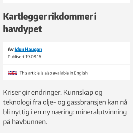
Mohnsryggen / UiB
Kartlegger rikdommer i
havdypet
Av
Idun Haugan
Publisert
19.08.16
This article is also available in English
Kriser gir endringer. Kunnskap og
teknologi fra olje- og gassbransjen kan nå
bli nyttig i en ny næring: mineralutvinning
på havbunnen.