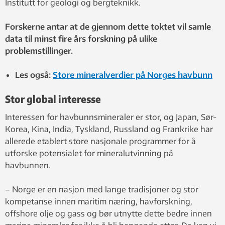
Institutt for geologi og bergteknikk.
Forskerne antar at de gjennom dette toktet vil samle
data til minst fire års forskning på ulike
problemstillinger.
Les også:
Store mineralverdier på Norges havbunn
Stor global interesse
Interessen for havbunnsmineraler er stor, og Japan, Sør-
Korea, Kina, India, Tyskland, Russland og Frankrike har
allerede etablert store nasjonale programmer for å
utforske potensialet for mineralutvinning på
havbunnen.
– Norge er en nasjon med lange tradisjoner og stor
kompetanse innen maritim næring, havforskning,
offshore olje og gass og bør utnytte dette bedre innen