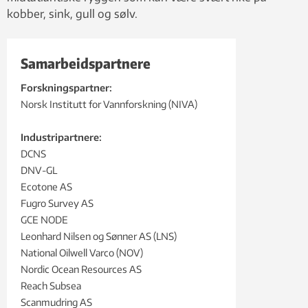
kobber, sink, gull og sølv.
Samarbeidspartnere
Forskningspartner:
Norsk Institutt for Vannforskning (NIVA)
Industripartnere:
DCNS
DNV-GL
Ecotone AS
Fugro Survey AS
GCE NODE
Leonhard Nilsen og Sønner AS (LNS)
National Oilwell Varco (NOV)
Nordic Ocean Resources AS
Reach Subsea
Scanmudring AS