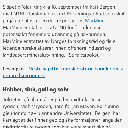
Skipet «Polar King» la 18. september fra kai i Bergen
med NTNU-forskere ombord. Forskningstoktet som skal
pågå i tre uker, er en del av prosjektet
MarMine
.
MarMine er etablert av NTNU for å undersøke
potensialet for mineralutvinning på havbunnen.
MarMine er støttet av Norges forskningsråd og flere
ledende norske aktører innen offshore industri og
landbasert mineralutvinning. (Se faktaboks).
Les også:
– Neste kapittel i norsk historie handler om å
erobre havrommet
Kobber, sink, gull og sølv
Toktet vil gå til områder på den midtatlantiske
ryggen, Mohnsryggen, nord for Jan Mayen. Forskning
gjennomført av blant andre Universitetet i Bergen, har
kartlagt at det finnes geologiske formasjoner langs den
midtatlantiske ryggen som kan være svært rike på