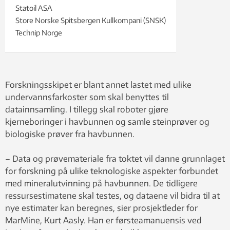
Statoil ASA
Store Norske Spitsbergen Kullkompani (SNSK)
Technip Norge
Forskningsskipet er blant annet lastet med ulike
undervannsfarkoster som skal benyttes til
datainnsamling. I tillegg skal roboter gjøre
kjerneboringer i havbunnen og samle steinprøver og
biologiske prøver fra havbunnen.
– Data og prøvemateriale fra toktet vil danne grunnlaget
for forskning på ulike teknologiske aspekter forbundet
med mineralutvinning på havbunnen. De tidligere
ressursestimatene skal testes, og dataene vil bidra til at
nye estimater kan beregnes, sier prosjektleder for
MarMine, Kurt Aasly. Han er førsteamanuensis ved