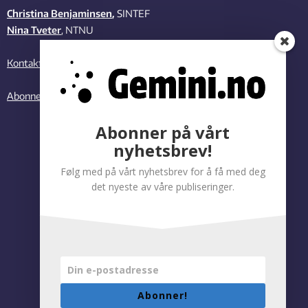
Christina Benjaminsen
,
SINTEF
Nina Tveter
, NTNU
Kontakt oss
Abonner på vårt nyhetsbrev
Abonner på vårt
nyhetsbrev!
Følg med på vårt nyhetsbrev for å få med deg
det nyeste av våre publiseringer.
Abonner!