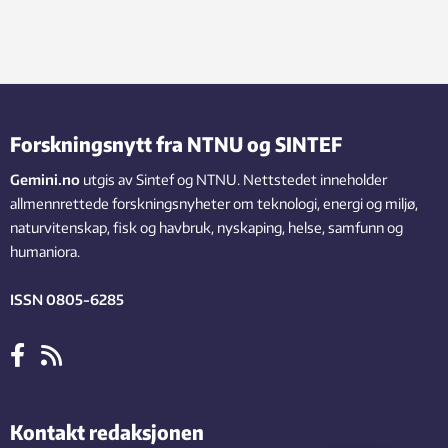
Forskningsnytt fra NTNU og SINTEF
Gemini.no
utgis av Sintef og NTNU. Nettstedet inneholder
allmennrettede forskningsnyheter om teknologi, energi og miljø,
naturvitenskap, fisk og havbruk, nyskaping, helse, samfunn og
humaniora.
ISSN 0805-6285
Kontakt redaksjonen