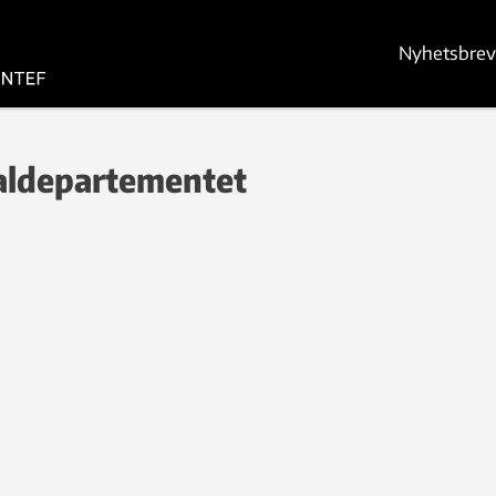
Nyhetsbrev
aldepartementet