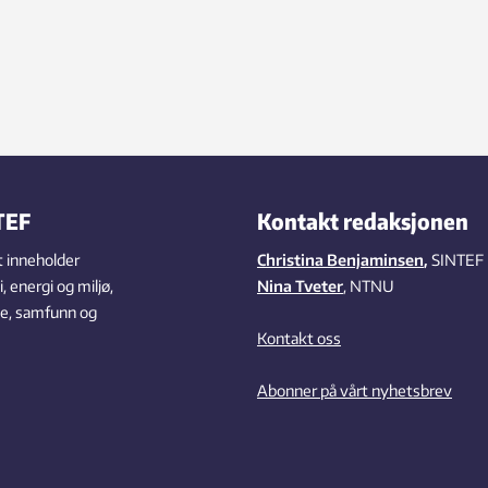
TEF
Kontakt redaksjonen
 inneholder
Christina Benjaminsen
,
SINTEF
 energi og miljø,
Nina Tveter
, NTNU
se, samfunn og
Kontakt oss
Abonner på vårt nyhetsbrev