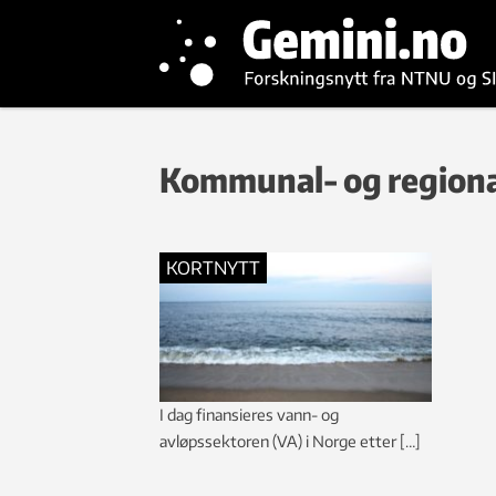
Kommunal- og region
KORTNYTT
I dag finansieres vann- og
avløpssektoren (VA) i Norge etter […]