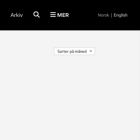
Arkiv
MER
Norsk
|
English