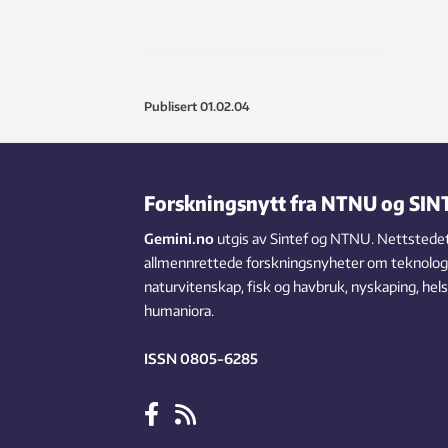
Publisert
01.02.04
Forskningsnytt fra NTNU og SIN
Gemini.no
utgis av Sintef og NTNU. Nettstedet
allmennrettede forskningsnyheter om teknologi,
naturvitenskap, fisk og havbruk, nyskaping, hel
humaniora.
ISSN 0805-6285