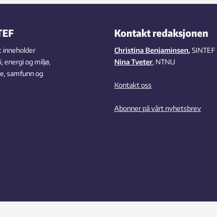
TEF
Kontakt redaksjonen
 inneholder
Christina Benjaminsen
,
SINTEF
 energi og miljø,
Nina Tveter
, NTNU
se, samfunn og
Kontakt oss
Abonner på vårt nyhetsbrev