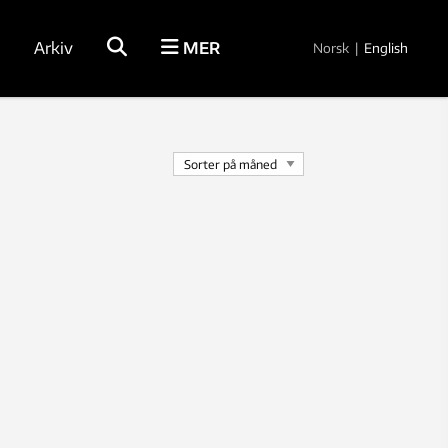
Arkiv
MER
Norsk
|
English