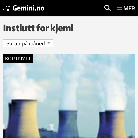
MER
Instiutt for kjemi
KORTNYTT