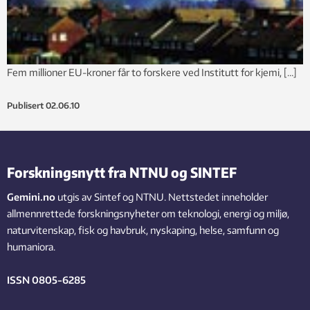
Fem millioner EU-kroner får to forskere ved Institutt for kjemi, […]
Publisert
02.06.10
Forskningsnytt fra NTNU og SINTEF
Gemini.no
utgis av Sintef og NTNU. Nettstedet inneholder
allmennrettede forskningsnyheter om teknologi, energi og miljø,
naturvitenskap, fisk og havbruk, nyskaping, helse, samfunn og
humaniora.
ISSN 0805-6285