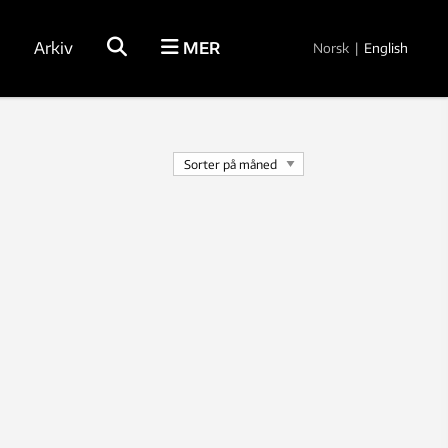
Arkiv
MER
Norsk
|
English