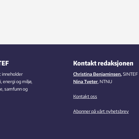
TEF
Kontakt redaksjonen
 inneholder
Christina Benjaminsen
,
SINTEF
 energi og miljø,
Nina Tveter
, NTNU
se, samfunn og
Kontakt oss
Abonner på vårt nyhetsbrev