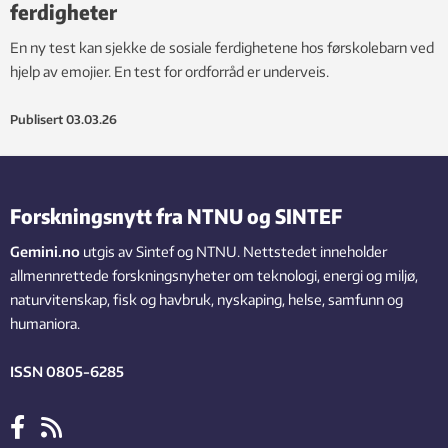
ferdigheter
En ny test kan sjekke de sosiale ferdighetene hos førskolebarn ved
hjelp av emojier. En test for ordforråd er underveis.
Publisert
03.03.26
Forskningsnytt fra NTNU og SINTEF
Gemini.no
utgis av Sintef og NTNU. Nettstedet inneholder
allmennrettede forskningsnyheter om teknologi, energi og miljø,
naturvitenskap, fisk og havbruk, nyskaping, helse, samfunn og
humaniora.
ISSN 0805-6285