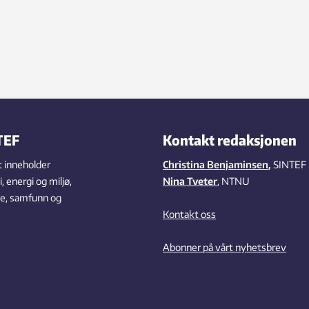
TEF
Kontakt redaksjonen
 inneholder
Christina Benjaminsen
,
SINTEF
 energi og miljø,
Nina Tveter
, NTNU
se, samfunn og
Kontakt oss
Abonner på vårt nyhetsbrev