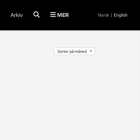
Arkiv
MER
Norsk
|
English