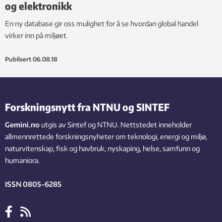
og elektronikk
En ny database gir oss mulighet for å se hvordan global handel
virker inn på miljøet.
Publisert
06.08.18
Forskningsnytt fra NTNU og SINTEF
Gemini.no
utgis av Sintef og NTNU. Nettstedet inneholder
allmennrettede forskningsnyheter om teknologi, energi og miljø,
naturvitenskap, fisk og havbruk, nyskaping, helse, samfunn og
humaniora.
ISSN 0805-6285