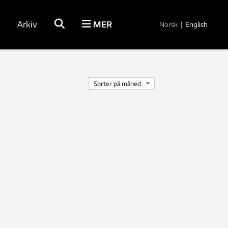
Arkiv
MER
Norsk
|
English