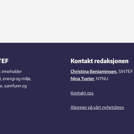
TEF
Kontakt redaksjonen
 inneholder
Christina Benjaminsen
,
SINTEF
 energi og miljø,
Nina Tveter
, NTNU
se, samfunn og
Kontakt oss
Abonner på vårt nyhetsbrev