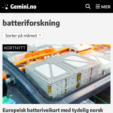
MER
batteriforskning
KORTNYTT
Europeisk batteriveikart med tydelig norsk