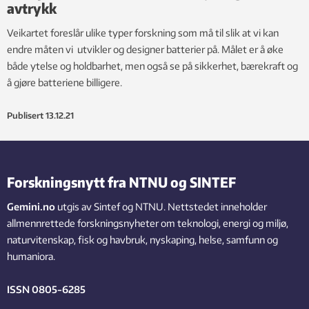
avtrykk
Veikartet foreslår ulike typer forskning som må til slik at vi kan
endre måten vi utvikler og designer batterier på. Målet er å øke
både ytelse og holdbarhet, men også se på sikkerhet, bærekraft og
å gjøre batteriene billigere.
Publisert
13.12.21
Forskningsnytt fra NTNU og SINTEF
Gemini.no
utgis av Sintef og NTNU. Nettstedet inneholder
allmennrettede forskningsnyheter om teknologi, energi og miljø,
naturvitenskap, fisk og havbruk, nyskaping, helse, samfunn og
humaniora.
ISSN 0805-6285