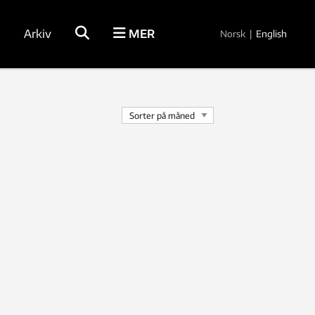
Arkiv
MER
Norsk
|
English