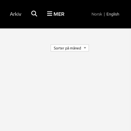
Arkiv
MER
Norsk
|
English