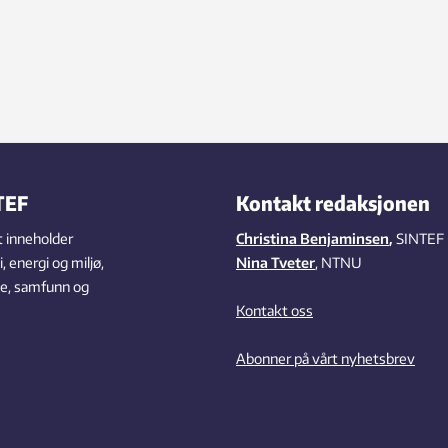
TEF
Kontakt redaksjonen
 inneholder
Christina Benjaminsen
,
SINTEF
 energi og miljø,
Nina Tveter
, NTNU
se, samfunn og
Kontakt oss
Abonner på vårt nyhetsbrev