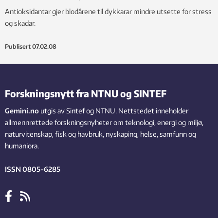
Antioksidantar gjer blodårene til dykkarar mindre utsette for stress
og skadar.
Publisert
07.02.08
Forskningsnytt fra NTNU og SINTEF
Gemini.no
utgis av Sintef og NTNU. Nettstedet inneholder
allmennrettede forskningsnyheter om teknologi, energi og miljø,
naturvitenskap, fisk og havbruk, nyskaping, helse, samfunn og
humaniora.
ISSN 0805-6285