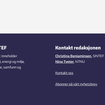
TEF
Kontakt redaksjonen
 inneholder
Christina Benjaminsen
,
SINTEF
 energi og miljø,
Nina Tveter
, NTNU
se, samfunn og
Kontakt oss
Abonner på vårt nyhetsbrev