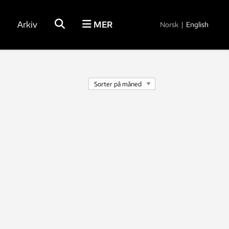
Arkiv
MER
Norsk
|
English