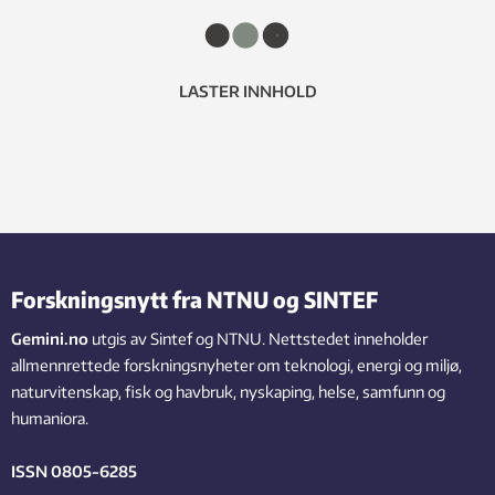
LASTER INNHOLD
Forskningsnytt fra NTNU og SINTEF
Gemini.no
utgis av Sintef og NTNU. Nettstedet inneholder
allmennrettede forskningsnyheter om teknologi, energi og miljø,
naturvitenskap, fisk og havbruk, nyskaping, helse, samfunn og
humaniora.
ISSN 0805-6285