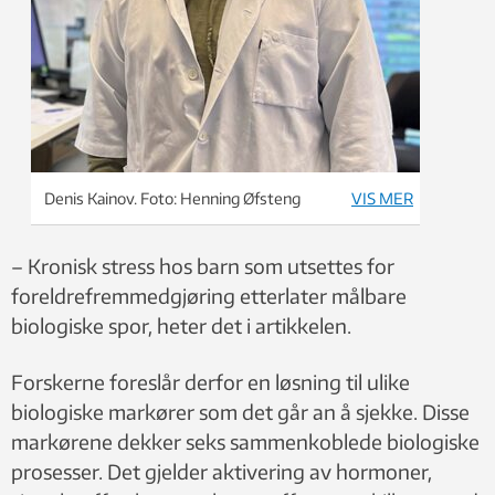
Denis Kainov. Foto: Henning Øfsteng
VIS MER
– Kronisk stress hos barn som utsettes for
foreldrefremmedgjøring etterlater målbare
biologiske spor, heter det i artikkelen.
Forskerne foreslår derfor en løsning til ulike
biologiske markører som det går an å sjekke. Disse
markørene dekker seks sammenkoblede biologiske
prosesser. Det gjelder aktivering av hormoner,