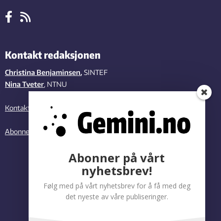
Kontakt redaksjonen
Christina Benjaminsen
,
SINTEF
Nina Tveter
, NTNU
Kontakt oss
Abonner på vårt nyhetsbrev
Abonner på vårt
nyhetsbrev!
Følg med på vårt nyhetsbrev for å få med deg
det nyeste av våre publiseringer.