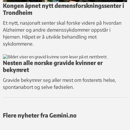
Kongen åpnet nytt demensforskningssenter i
Trondheim
Et nytt, nasjonalt senter skal forske videre på hvordan
Alzheimer og andre demenssykdommer oppstår i
hjernen. Håpet er å utvikle behandling mot
sykdommene.
Nesten alle norske gravide kvinner er
bekymret
Gravide bekymrer seg aller mest om fosterets helse,
spontanabort og selve fødselen.
Flere nyheter fra Gemini.no