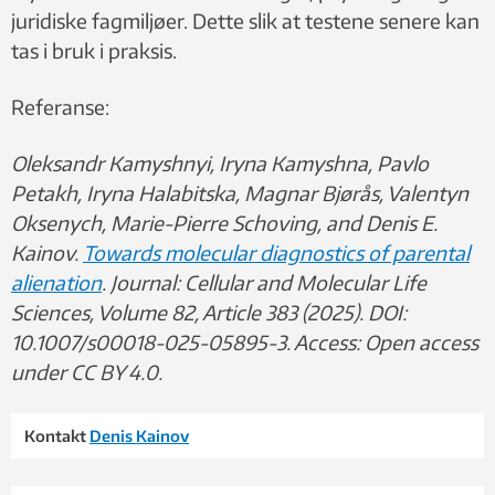
juridiske fagmiljøer. Dette slik at testene senere kan
tas i bruk i praksis.
Referanse:
Oleksandr Kamyshnyi, Iryna Kamyshna, Pavlo
Petakh, Iryna Halabitska, Magnar Bjørås, Valentyn
Oksenych, Marie-Pierre Schoving, and Denis E.
Kainov.
Towards molecular diagnostics of parental
alienation
. Journal: Cellular and Molecular Life
Sciences, Volume 82, Article 383 (2025). DOI:
10.1007/s00018-025-05895-3. Access: Open access
under CC BY 4.0.
Kontakt
Denis Kainov