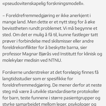
«pseudovitenskapelig forskningsmodell».
– Foreldrefremmedgjøring er ikke anerkjent i
mange land. Men dette er et nytt steg for å øke
bevisstheten rundt problemet. Vi må begynne et
sted. Om det er mulig å få til, kunne fastleger tatt
prøver i forbindelse med skilsmisser eller andre
foreldrekonflikter for å beskytte barna, sier
professor Magnar Bjørås ved Institutt for klinisk og
molekylær medisin ved NTNU.
Forskerne understreker at det foreløpig finnes få
langtidsstudier som er spesifikke for
foreldrefremmedgjøring. De mener derfor at neste
steg må være å utvikle standardiserte protokoller
for barn, teste funnene i større pasientgrupper og
styrke samarbeidet mellom leger, psykologer og