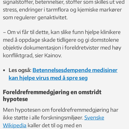
signalstoffer, betennelser, stoffer som skilles ut ved
stress, endringer i tarmflora og kjemiske markører
som regulerer genaktivitet.
– Om vi får til dette, kan slike funn hjelpe klinikere
med å oppdage skade tidligere og gi domstolene
objektiv dokumentasjon i foreldretvister med høy
konfliktgrad, sier Kainov.
Les også:
Betennelsesdempende medisiner
kan hjelpe virus med å spre seg
Foreldrefremmedgjøring en omstridt
hypotese
Men hypotesen om foreldrefremmedgjøring har
ikke støtte i alle forskningsmiljøer.
Svenske
Wikipedia
kaller det til og med en