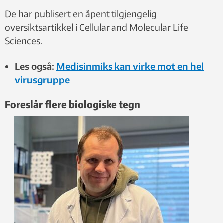
De har publisert en åpent tilgjengelig
oversiktsartikkel i Cellular and Molecular Life
Sciences.
Les også:
Medisinmiks kan virke mot en hel
virusgruppe
Foreslår flere biologiske tegn