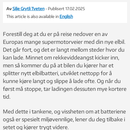
Av
Silje Grytli Tveten
- Publisert 17.02.2025
This article is also available in
English
Forestill deg at du er på reise nedover en av
Europas mange supermotorveier med din nye elbil.
Det går fort, og det er langt mellom steder hvor du
kan lade. Minnet om rekkeviddeangst kicker inn,
men så kommer du på at bilen du kjører har et
splitter nytt elbilbatteri, utviklet nettopp for å
kunne kjøre langt og slippe å lade ofte. Og når du
først må stoppe, tar ladingen dessuten mye kortere
tid.
Med dette i tankene, og vissheten om at batteriene
også er spesielt miljøvennlige, lener du deg tilbake i
setet og kjører trygt videre.