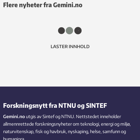
Flere nyheter fra Gemini.no
LASTER INNHOLD
Forskningsnytt fra NTNU og SINTEF
Gemini.no
utgis av Sintef og NTNU. Nettstedet inneholder
allmennrettede forskningsnyheter om teknologi, energi og miljø,
naturvitenskap, fisk og havbruk, nyskaping, helse, samfunn og
humaniora.