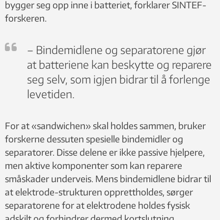
bygger seg opp inne i batteriet, forklarer SINTEF-
forskeren.
– Bindemidlene og separatorene gjør
at batteriene kan beskytte og reparere
seg selv, som igjen bidrar til å forlenge
levetiden.
For at «sandwichen» skal holdes sammen, bruker
forskerne dessuten spesielle bindemidler og
separatorer. Disse delene er ikke passive hjelpere,
men aktive komponenter som kan reparere
småskader underveis. Mens bindemidlene bidrar til
at elektrode-strukturen opprettholdes, sørger
separatorene for at elektrodene holdes fysisk
adskilt og forhindrer dermed kortslutning.