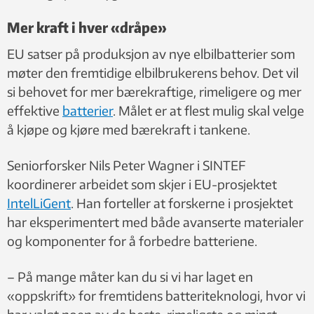
Mer kraft i hver «dråpe»
EU satser på produksjon av nye elbilbatterier som
møter den fremtidige elbilbrukerens behov. Det vil
si behovet for mer bærekraftige, rimeligere og mer
effektive
batterier
. Målet er at flest mulig skal velge
å kjøpe og kjøre med bærekraft i tankene.
Seniorforsker Nils Peter Wagner i SINTEF
koordinerer arbeidet som skjer i EU-prosjektet
IntelLiGent
. Han forteller at forskerne i prosjektet
har eksperimentert med både avanserte materialer
og komponenter for å forbedre batteriene.
– På mange måter kan du si vi har laget en
«oppskrift» for fremtidens batteriteknologi, hvor vi