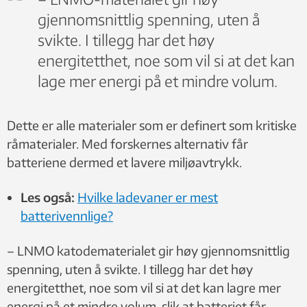
gjennomsnittlig spenning, uten å
svikte. I tillegg har det høy
energitetthet, noe som vil si at det kan
lage mer energi på et mindre volum.
Dette er alle materialer som er definert som kritiske
råmaterialer. Med forskernes alternativ får
batteriene dermed et lavere miljøavtrykk.
Les også:
Hvilke ladevaner er mest
batterivennlige?
–
LNMO katodematerialet gir høy gjennomsnittlig
spenning
, uten å svikte. I tillegg har det høy
energitetthet, noe som vil si at det kan lagre mer
energi på et mindre volum, slik at batteriet får