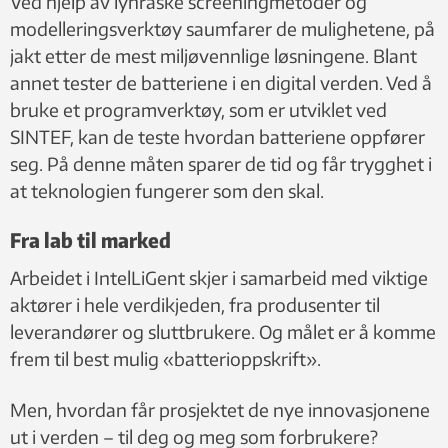
Ved hjelp av lynraske screeningmetoder og
modelleringsverktøy saumfarer de mulighetene, på
jakt etter de mest miljøvennlige løsningene. Blant
annet tester de batteriene i en digital verden. Ved å
bruke et programverktøy, som er utviklet ved
SINTEF, kan de teste hvordan batteriene oppfører
seg. På denne måten sparer de tid og får trygghet i
at teknologien fungerer som den skal.
Fra lab til marked
Arbeidet i IntelLiGent skjer i samarbeid med viktige
aktører i hele verdikjeden, fra produsenter til
leverandører og sluttbrukere. Og målet er å komme
frem til best mulig «batterioppskrift».
Men, hvordan får prosjektet de nye innovasjonene
ut i verden – til deg og meg som forbrukere?