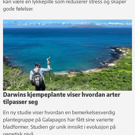
kan være en lykkepille som reduserer stress og skaper
gode følelser.
Darwins kjempeplante viser hvordan arter
tilpasser seg
En ny studie viser hvordan en bemerkelsesverdig
plantegruppe på Galapagos har fått sine varierte
bladformer. Studien gir unik innsikt i evolusjon på
genetisk nivå.