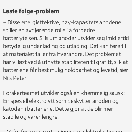
Løste følge-problem
– Disse energieffektive, høy-kapasitets anodene
spiller en avgjørende rolle i å forbedre
batteriytelsen. Silisium anoder utvider seg imidlertid
betydelig under lading og utlading. Det kan føre til
at materialet faller fra hverandre. Det problemet
har vi løst ved å utnytte stabiliteten til grafitt, slik at
batteriene får best mulig holdbarhet og levetid, sier
Nils Peter.
Forskerteamet utvikler også en «hemmelig saus»:
En spesiell elektrolytt som beskytter anoden og
katoden i batteriene. Dette gjør at de blir mer
stabile og varer lengre.
– Vi fullførte nylig utviklingen av elektrolytten og