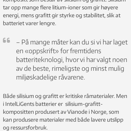
tar opp mange flere litium-ioner som gir høyere
energi, mens grafitt gir styrke og stabilitet, slik at
batteriet varer lengre.
– På mange måter kan du si vi har laget
en «oppskrift» for fremtidens
batteriteknologi, hvor vi har valgt noen
av de beste, rimeligste og minst mulig
miljøskadelige råvarene.
Både silisium og grafitt er kritiske råmaterialer. Men
i IntelLiGents batterier er silisium-grafitt-
kompositten produsert av Vianode i Norge, som
kan produsere materialer med både lavere utslipp
og ressursforbruk.