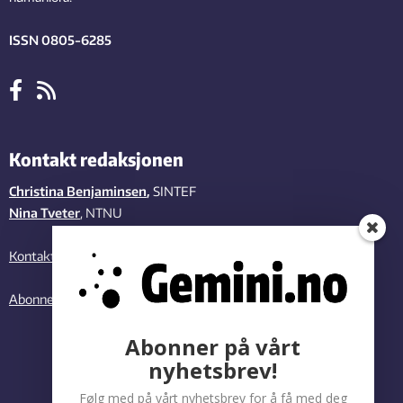
ISSN 0805-6285
Kontakt redaksjonen
Christina Benjaminsen
,
SINTEF
Nina Tveter
, NTNU
Kontakt oss
Abonner på vårt nyhetsbrev
Abonner på vårt
nyhetsbrev!
Følg med på vårt nyhetsbrev for å få med deg