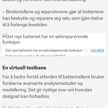
– Bindemidlene og separatorene gjør at batteriene
kan beskytte og reparere seg selv, som igjen bidrar
til å forlenge levetiden.
Det nye batteriet har en selvreparerende funksjon – det
VIS MER
forlenger levetiden. Illustrasjon: SINTEF
En virtuell testbane
For å bedre forstå atferden til battericellene bruker
forskerne avanserte analysemetoder og
modellering. Det gir nyttige svar om hvordan
designet kan forbedres.