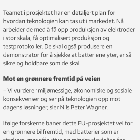
Teamet i prosjektet har en detaljert plan for
hvordan teknologien kan tas ut i markedet. Nå
arbeider de med å få opp produksjon av elektroder
i stor skala, få optimalisert produksjon og
testprotokoller. De skal også produsere en
demonstrator for å sjekke at batteriene yter, er så
sikre og holdbare som de skal.
Mot en grønnere fremtid på veien
– Vi vurderer miljømessige, økonomiske og sosiale
konsekvenser og ser på teknologien opp mot
dagens løsninger, sier Nils Peter Wagner.
Ifølge forskerne baner dette EU-prosjektet vei for
en grønnere bilfremtid, med batterier som er
sterkere, mer effektive og mindre skadelige for