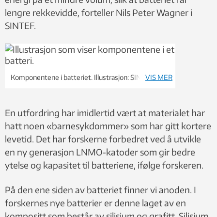
lengre rekkevidde, forteller Nils Peter Wagner i
SINTEF.
Komponentene i batteriet. Illustrasjon: SINTEF
VIS MER
En utfordring har imidlertid vært at materialet har
hatt noen «barnesykdommer» som har gitt kortere
levetid. Det har forskerne forbedret ved å utvikle
en ny generasjon LNMO-katoder som gir bedre
ytelse og kapasitet til batteriene, ifølge forskeren.
På den ene siden av batteriet finner vi anoden. I
forskernes nye batterier er denne laget av en
kompositt som består av silisium og grafitt. Silisium