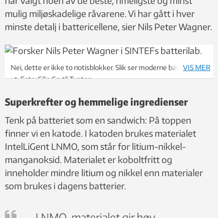
har valgt noen av de beste, rimeligste og minst
mulig miljøskadelige råvarene. Vi har gått i hver
minste detalj i battericellene, sier Nils Peter Wagner.
Nei, dette er ikke to notisblokker. Slik ser moderne battericeller
VIS MER
ut. Foto: Silje Grytli Tveten
Superkrefter og hemmelige ingredienser
Tenk på batteriet som en sandwich: På toppen
finner vi en katode. I katoden brukes materialet
IntelLiGent LNMO, som står for litium-nikkel-
manganoksid. Materialet er koboltfritt og
inneholder mindre litium og nikkel enn materialer
som brukes i dagens batterier.
– LNMO-materialet gir høy