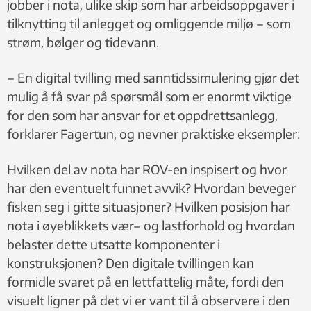
jobber i nota, ulike skip som har arbeidsoppgaver i
tilknytting til anlegget og omliggende miljø – som
strøm, bølger og tidevann.
– En digital tvilling med sanntidssimulering gjør det
mulig å få svar på spørsmål som er enormt viktige
for den som har ansvar for et oppdrettsanlegg,
forklarer Fagertun, og nevner praktiske eksempler:
Hvilken del av nota har ROV-en inspisert og hvor
har den eventuelt funnet avvik? Hvordan beveger
fisken seg i gitte situasjoner? Hvilken posisjon har
nota i øyeblikkets vær– og lastforhold og hvordan
belaster dette utsatte komponenter i
konstruksjonen? Den digitale tvillingen kan
formidle svaret på en lettfattelig måte, fordi den
visuelt ligner på det vi er vant til å observere i den