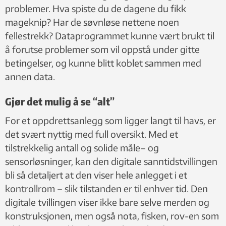
problemer. Hva spiste du de dagene du fikk
mageknip? Har de søvnløse nettene noen
fellestrekk? Dataprogrammet kunne vært brukt til
å forutse problemer som vil oppstå under gitte
betingelser, og kunne blitt koblet sammen med
annen data.
Gjør det mulig å se “alt”
For et oppdrettsanlegg som ligger langt til havs, er
det svært nyttig med full oversikt. Med et
tilstrekkelig antall og solide måle– og
sensorløsninger, kan den digitale sanntidstvillingen
bli så detaljert at den viser hele anlegget i et
kontrollrom – slik tilstanden er til enhver tid. Den
digitale tvillingen viser ikke bare selve merden og
konstruksjonen, men også nota, fisken, rov-en som