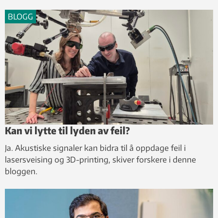
BLOGG
Kan vi lytte til lyden av feil?
Ja. Akustiske signaler kan bidra til å oppdage feil i
lasersveising og 3D-printing, skiver forskere i denne
bloggen.