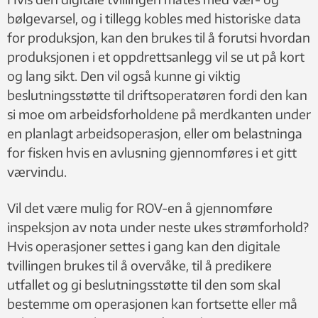
bølgevarsel, og i tillegg kobles med historiske data
for produksjon, kan den brukes til å forutsi hvordan
produksjonen i et oppdrettsanlegg vil se ut på kort
og lang sikt. Den vil også kunne gi viktig
beslutningsstøtte til driftsoperatøren fordi den kan
si moe om arbeidsforholdene på merdkanten under
en planlagt arbeidsoperasjon, eller om belastninga
for fisken hvis en avlusning gjennomføres i et gitt
værvindu.
Vil det være mulig for ROV-en å gjennomføre
inspeksjon av nota under neste ukes strømforhold?
Hvis operasjoner settes i gang kan den digitale
tvillingen brukes til å overvåke, til å predikere
utfallet og gi beslutningsstøtte til den som skal
bestemme om operasjonen kan fortsette eller må