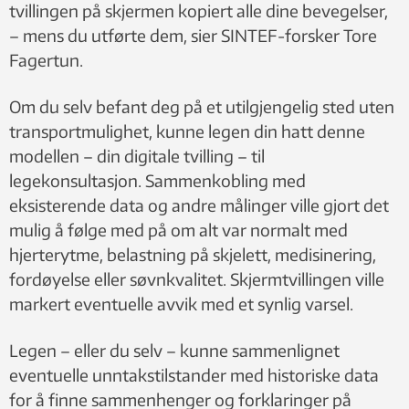
tvillingen på skjermen kopiert alle dine bevegelser,
– mens du utførte dem, sier SINTEF-forsker Tore
Fagertun.
Om du selv befant deg på et utilgjengelig sted uten
transportmulighet, kunne legen din hatt denne
modellen – din digitale tvilling – til
legekonsultasjon. Sammenkobling med
eksisterende data og andre målinger ville gjort det
mulig å følge med på om alt var normalt med
hjerterytme, belastning på skjelett, medisinering,
fordøyelse eller søvnkvalitet. Skjermtvillingen ville
markert eventuelle avvik med et synlig varsel.
Legen – eller du selv – kunne sammenlignet
eventuelle unntakstilstander med historiske data
for å finne sammenhenger og forklaringer på