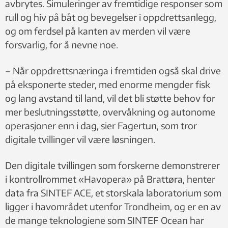
avbrytes. Simuleringer av fremtidige responser som
rull og hiv på båt og bevegelser i oppdrettsanlegg,
og om ferdsel på kanten av merden vil være
forsvarlig, for å nevne noe.
– Når oppdrettsnæringa i fremtiden også skal drive
på eksponerte steder, med enorme mengder fisk
og lang avstand til land, vil det bli støtte behov for
mer beslutningsstøtte, overvåkning og autonome
operasjoner enn i dag, sier Fagertun, som tror
digitale tvillinger vil være løsningen.
Den digitale tvillingen som forskerne demonstrerer
i kontrollrommet «Havopera» på Brattøra, henter
data fra SINTEF ACE, et storskala laboratorium som
ligger i havområdet utenfor Trondheim, og er en av
de mange teknologiene som SINTEF Ocean har