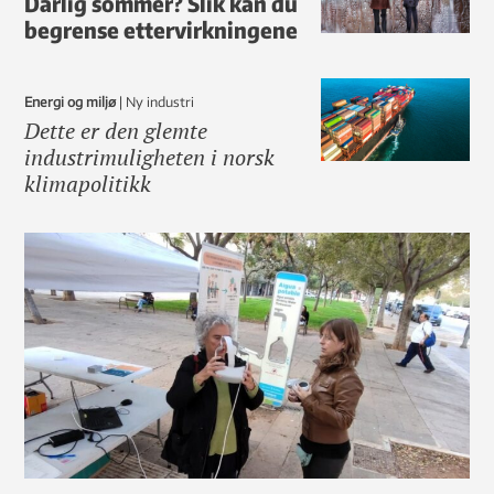
Dårlig sommer? Slik kan du
begrense ettervirkningene
Energi og miljø
|
ny industri
Dette er den glemte
industrimuligheten i norsk
klimapolitikk