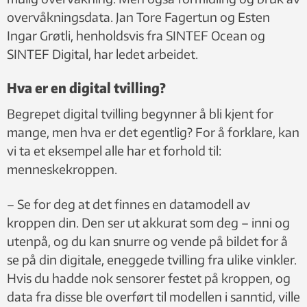
overvåkningsdata. Jan Tore Fagertun og Esten
Ingar Grøtli, henholdsvis fra SINTEF Ocean og
SINTEF Digital, har ledet arbeidet.
Hva er en digital tvilling?
Begrepet digital tvilling begynner å bli kjent for
mange, men hva er det egentlig? For å forklare, kan
vi ta et eksempel alle har et forhold til:
menneskekroppen.
– Se for deg at det finnes en datamodell av
kroppen din. Den ser ut akkurat som deg – inni og
utenpå, og du kan snurre og vende på bildet for å
se på din digitale, eneggede tvilling fra ulike vinkler.
Hvis du hadde nok sensorer festet på kroppen, og
data fra disse ble overført til modellen i sanntid, ville