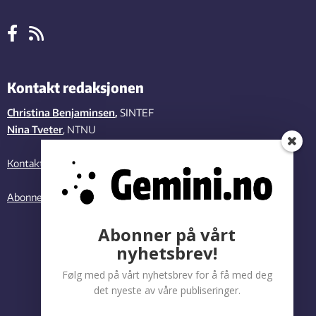
Kontakt redaksjonen
Christina Benjaminsen
,
SINTEF
Nina Tveter
, NTNU
Kontakt oss
Abonner på vårt nyhetsbrev
Abonner på vårt
nyhetsbrev!
Følg med på vårt nyhetsbrev for å få med deg
det nyeste av våre publiseringer.