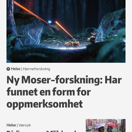
Helse
|
hjerneforskning
Ny Moser-forskning: Har
funnet en form for
oppmerksomhet
Helse
|
Værsyk