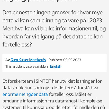
Det er nesten ingen grenser for hvor mye
data vi kan samle inn og ta vare på i 2023.
Men hva kan vi bruke informasjonen til, og
hvordan får vi tilgang på det dataene kan
fortelle oss?
Av
Guro Kulset Merakerås
- Publisert 09.02.2023
This article is also available in
English
Et forskerteam i SINTEF har utviklet løsninger for
datasimulering som gjør det lettere å forstå hva
enorme mengder data
forteller oss. Målet er
omdanne informasjon fra datafangst i komplekse
systemer, til kunnskap, og deretter formidle den på