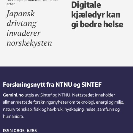
Digitale
arter
Japansk
kjæledyr kan
drivtang
gi bedre helse
invaderer
norskekysten
Forskningsnytt fra NTNU og SINTEF
Gemini.no
utgis av Sintef og NTNU. Nettstedet inneholder
allmennrettede forskningsnyheter om teknologi, energi og miljø,
naturvitenskap, fisk og havbruk, nyskaping, helse, samfunn og
humaniora.
ISSN 0805-6285