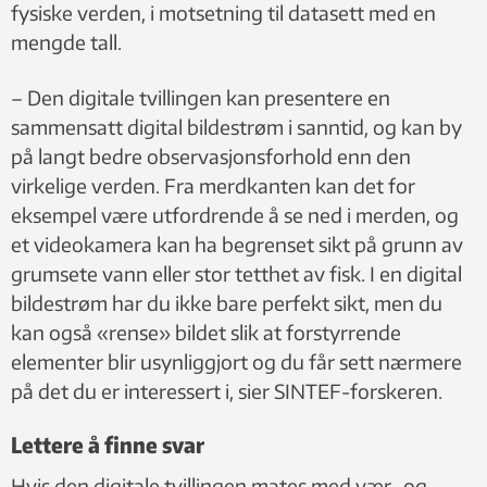
fysiske verden, i motsetning til datasett med en
mengde tall.
– Den digitale tvillingen kan presentere en
sammensatt digital bildestrøm i sanntid, og kan by
på langt bedre observasjonsforhold enn den
virkelige verden. Fra merdkanten kan det for
eksempel være utfordrende å se ned i merden, og
et videokamera kan ha begrenset sikt på grunn av
grumsete vann eller stor tetthet av fisk. I en digital
bildestrøm har du ikke bare perfekt sikt, men du
kan også «rense» bildet slik at forstyrrende
elementer blir usynliggjort og du får sett nærmere
på det du er interessert i, sier SINTEF-forskeren.
Lettere å finne svar
Hvis den digitale tvillingen mates med vær- og