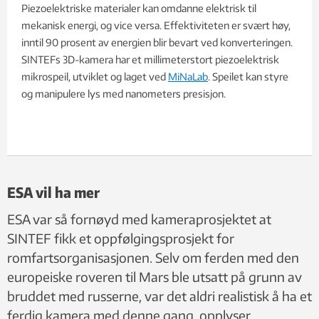
Piezoelektriske materialer kan omdanne elektrisk til
mekanisk energi, og vice versa. Effektiviteten er svært høy,
inntil 90 prosent av energien blir bevart ved konverteringen.
SINTEFs 3D-kamera har et millimeterstort piezoelektrisk
mikrospeil, utviklet og laget ved
MiNaLab
. Speilet kan styre
og manipulere lys med nanometers presisjon.
ESA vil ha mer
ESA var så fornøyd med kameraprosjektet at
SINTEF fikk et oppfølgingsprosjekt for
romfartsorganisasjonen. Selv om ferden med den
europeiske roveren til Mars ble utsatt på grunn av
bruddet med russerne, var det aldri realistisk å ha et
ferdig kamera med denne gang, opplyser