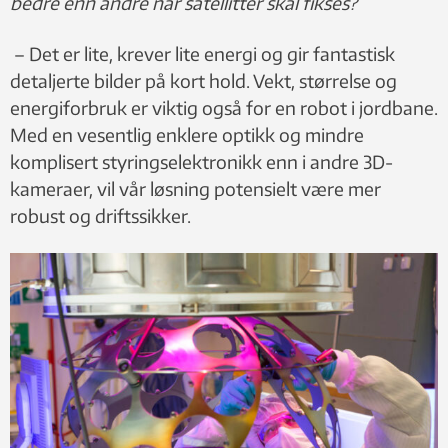
bedre enn andre når satellitter skal fikses?
– Det er lite, krever lite energi og gir fantastisk
detaljerte bilder på kort hold. Vekt, størrelse og
energiforbruk er viktig også for en robot i jordbane.
Med en vesentlig enklere optikk og mindre
komplisert styringselektronikk enn i andre 3D-
kameraer, vil vår løsning potensielt være mer
robust og driftssikker.