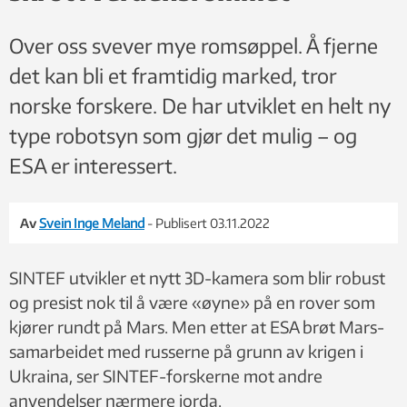
Over oss svever mye romsøppel. Å fjerne
det kan bli et framtidig marked, tror
norske forskere. De har utviklet en helt ny
type robotsyn som gjør det mulig – og
ESA er interessert.
Av
Svein Inge Meland
- Publisert 03.11.2022
SINTEF utvikler et nytt 3D-kamera som blir robust
og presist nok til å være «øyne» på en rover som
kjører rundt på Mars. Men etter at ESA brøt Mars-
samarbeidet med russerne på grunn av krigen i
Ukraina, ser SINTEF-forskerne mot andre
anvendelser nærmere jorda.