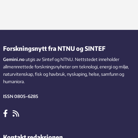
Forskningsnytt fra NTNU og SINTEF
Gemini.no
utgis av Sintef og NTNU. Nettstedet inneholder
allmennrettede forskningsnyheter om teknologi, energi og miljø,
naturvitenskap, fisk og havbruk, nyskaping, helse, samfunn og
humaniora.
ISSN 0805-6285
Kontakt redaksjonen