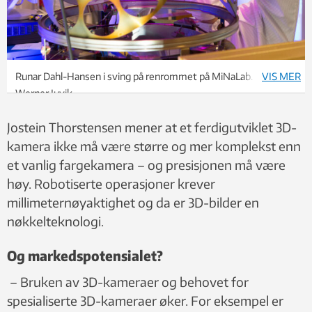
Runar Dahl-Hansen i sving på renrommet på MiNaLab. Foto:
VIS MER
Werner Juvik
Jostein Thorstensen mener at et ferdigutviklet 3D-
kamera ikke må være større og mer komplekst enn
et vanlig fargekamera – og presisjonen må være
høy. Robotiserte operasjoner krever
millimeternøyaktighet og da er 3D-bilder en
nøkkelteknologi.
Og markedspotensialet?
– Bruken av 3D-kameraer og behovet for
spesialiserte 3D-kameraer øker. For eksempel er