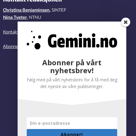
Christina Benjaminsen
,
SINTEF
Nina Tveter
, NTNU
Kontakt oss
Abonner på vårt nyhetsbrev
Abonner på vårt
nyhetsbrev!
Følg med på vårt nyhetsbrev for å få med deg
det nyeste av våre publiseringer.
Abonner!