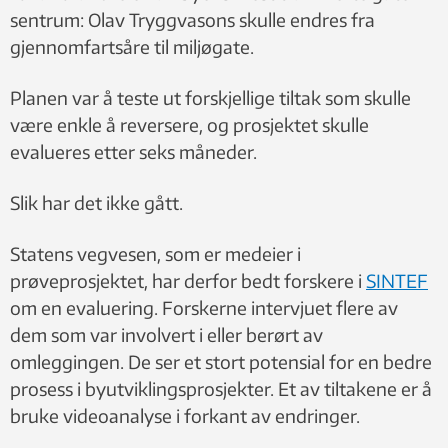
sentrum: Olav Tryggvasons skulle endres fra
gjennomfartsåre til miljøgate.
Planen var å teste ut forskjellige tiltak som skulle
være enkle å reversere, og prosjektet skulle
evalueres etter seks måneder.
Slik har det ikke gått.
Statens vegvesen, som er medeier i
prøveprosjektet, har derfor bedt forskere i
SINTEF
om en evaluering. Forskerne intervjuet flere av
dem som var involvert i eller berørt av
omleggingen. De ser et stort potensial for en bedre
prosess i byutviklingsprosjekter. Et av tiltakene er å
bruke videoanalyse i forkant av endringer.