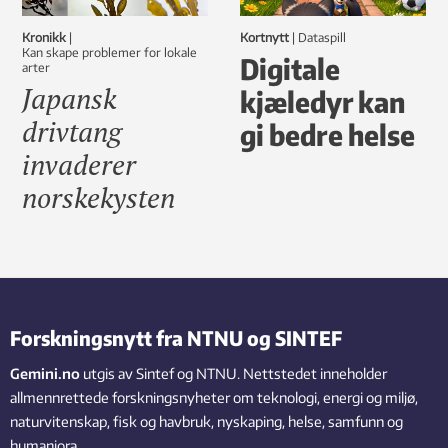
Kronikk
|
Kortnytt
|
dataspill
Kan skape problemer for lokale
Digitale
arter
Japansk
kjæledyr kan
drivtang
gi bedre helse
invaderer
norskekysten
Forskningsnytt fra NTNU og SINTEF
Gemini.no
utgis av Sintef og NTNU. Nettstedet inneholder
allmennrettede forskningsnyheter om teknologi, energi og miljø,
naturvitenskap, fisk og havbruk, nyskaping, helse, samfunn og
humaniora.