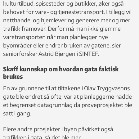
kulturtilbud, spisesteder og butikker, øker også
behovet for vare- og tjenestetransport. I tillegg vil
netthandel og hjemlevering generere mer og mer
trafikk framover. Derfor må man ikke glemme
varetransporten når man planlegger nye
byområder eller endrer bruken av gatene, sier
seniorforsker Astrid Bjørgen i SINTEF.
Skaff kunnskap om hvordan gata faktisk
brukes
En av grunnene til at tiltakene i Olav Tryggvasons
gate ble endret så ofte, var at planleggerne hadde
et begrenset datagrunnlag da prøveprosjektet ble
satt i gang.
Flere andre prosjekter i byen påvirket også
trafikken i gata, så det ble mer