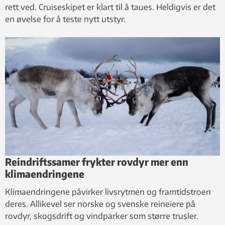
rett ved. Cruiseskipet er klart til å taues. Heldigvis er det
en øvelse for å teste nytt utstyr.
Reindriftssamer frykter rovdyr mer enn
klimaendringene
Klimaendringene påvirker livsrytmen og framtidstroen
deres. Allikevel ser norske og svenske reineiere på
rovdyr, skogsdrift og vindparker som større trusler.