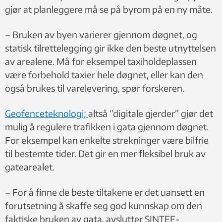
gjør at planleggere må se på byrom på en ny måte.
– Bruken av byen varierer gjennom døgnet, og
statisk tilrettelegging gir ikke den beste utnyttelsen
av arealene. Må for eksempel taxiholdeplassen
være forbehold taxier hele døgnet, eller kan den
også brukes til varelevering, spør forskeren.
Geofenceteknologi;
altså “digitale gjerder” gjør det
mulig å regulere trafikken i gata gjennom døgnet.
For eksempel kan enkelte strekninger være bilfrie
til bestemte tider. Det gir en mer fleksibel bruk av
gatearealet.
– For å finne de beste tiltakene er det uansett en
forutsetning å skaffe seg god kunnskap om den
faktiske bruken av gata, avslutter SINTEF-