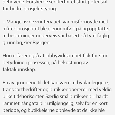
behovene. Forskerne ser derfor et stort potensial
for bedre prosjektstyring.
– Mange av de vi intervjuet, var misfornøyde med
måten prosjektet ble gjennomført på og oppfattet
at beslutninger underveis var basert på tynt faglig
grunnlag, sier Bjørgen.
Hun erfarer også at lobbyvirksomhet fikk for stor
betydning i prosessen, på bekostning av
faktakunnskap.
En av grunnene til det kan være at byplanleggere,
transportbedrifter og butikker opererer med veldig
ulike tidshorisonter. Særlig små butikker blir hardt
rammet når gata blir utilgjengelig, selv for en kort
periode, og butikkeierne opplevde at de ikke ble