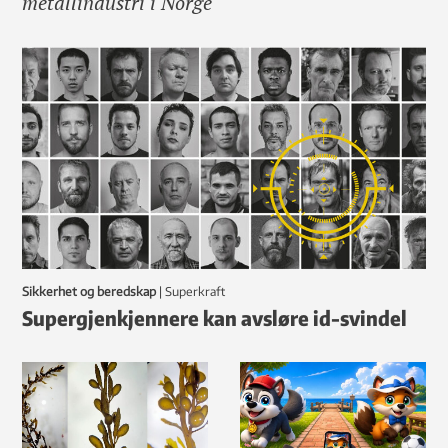
metallindustri i Norge
Sikkerhet og beredskap
|
Superkraft
Supergjenkjennere kan avsløre id-svindel