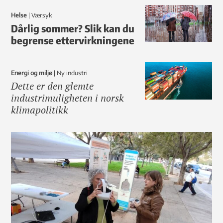
Helse
|
Værsyk
Dårlig sommer? Slik kan du
begrense ettervirkningene
Energi og miljø
|
ny industri
Dette er den glemte
industrimuligheten i norsk
klimapolitikk