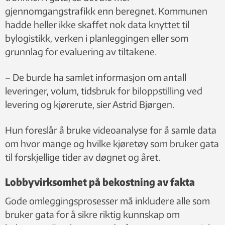
gjennomgangstrafikk enn beregnet. Kommunen
hadde heller ikke skaffet nok data knyttet til
bylogistikk, verken i planleggingen eller som
grunnlag for evaluering av tiltakene.
– De burde ha samlet informasjon om antall
leveringer, volum, tidsbruk for biloppstilling ved
levering og kjørerute, sier Astrid Bjørgen.
Hun foreslår å bruke videoanalyse for å samle data
om hvor mange og hvilke kjøretøy som bruker gata
til forskjellige tider av døgnet og året.
Lobbyvirksomhet på bekostning av fakta
Gode omleggingsprosesser må inkludere alle som
bruker gata for å sikre riktig kunnskap om