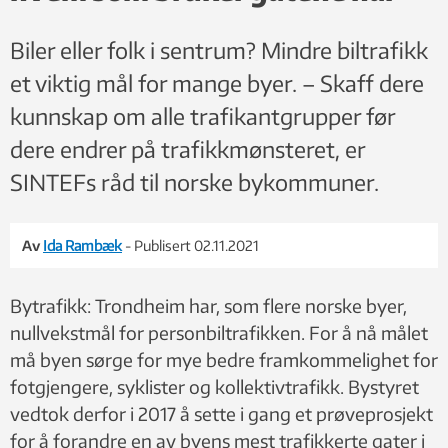
Biler eller folk i sentrum? Mindre biltrafikk
et viktig mål for mange byer. – Skaff dere
kunnskap om alle trafikantgrupper før
dere endrer på trafikkmønsteret, er
SINTEFs råd til norske bykommuner.
Av
Ida Rambæk
- Publisert 02.11.2021
Bytrafikk: Trondheim har, som flere norske byer,
nullvekstmål for personbiltrafikken. For å nå målet
må byen sørge for mye bedre framkommelighet for
fotgjengere, syklister og kollektivtrafikk. Bystyret
vedtok derfor i 2017 å sette i gang et prøveprosjekt
for å forandre en av byens mest trafikkerte gater i