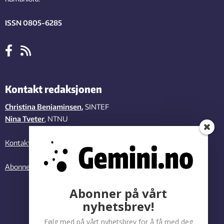
ISSN 0805-6285
Kontakt redaksjonen
Christina Benjaminsen
,
SINTEF
Nina Tveter
, NTNU
Kontakt oss
Abonner på vårt nyhetsbrev
Abonner på vårt
nyhetsbrev!
Følg med på vårt nyhetsbrev for å få med deg