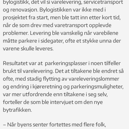
bylogistikk, det vil si varelevering, servicetransport
og renovasjon. Bylogistikken var ikke med i
prosjektet fra start, men ble tatt inn etter kort tid,
når de som drev med varetransport opplevde
problemer. Levering ble vanskelig når varebilene
måtte parkere i sidegater, ofte et stykke unna der
varene skulle leveres.
Resultatet var at parkeringsplasser i noen tilfeller
brukt til varelevering. Det at tiltakene ble endret så
ofte, med stadig flytting av vareleveringslommer
og endring i kjøreretning og parkeringsmuligheter,
var mer utfordrende enn tiltakene i seg selv,
forteller de som ble intervjuet om den nye
bytrafikken.
– Når byens senter fortettes med flere folk,