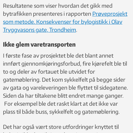
Resultatene som viser hvordan det gikk med
bytrafikken presenteres i rapporten
Prøveprosjekt
som metode. Konsekvenser for bylogistikk i Olav
Tryggvasons gate, Trondheim
.
Ikke glem varetransporten
I første fase av prosjektet ble det blant annet
innført gjennomkjøringsforbud, fire kjørefelt ble til
to og deler av fortauet ble utvidet for
gatemøblering. Det kom sykkelfelt på begge sider
av gata og vareleveringen ble flyttet til sidegatene.
Siden da har tiltakene blitt endret mange ganger.
For eksempel ble det raskt klart at det ikke var
plass til både buss, sykkelfelt og gatemøblering.
Det har også vært store utfordringer knyttet til