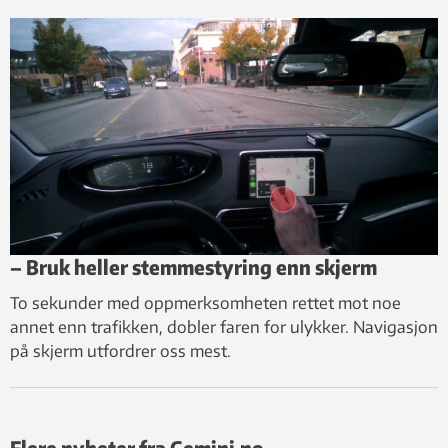
– Bruk heller stemmestyring enn skjerm
To sekunder med oppmerksomheten rettet mot noe
annet enn trafikken, dobler faren for ulykker. Navigasjon
på skjerm utfordrer oss mest.
Flere nyheter fra Gemini.no