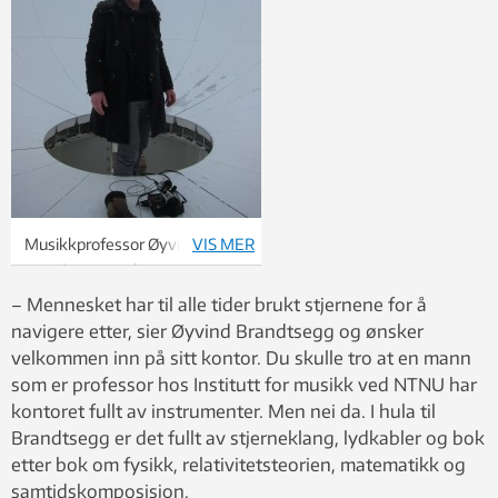
Musikkprofessor Øyvind
VIS MER
Brandtsegg ved NTNU.
– Mennesket har til alle tider brukt stjernene for å
navigere etter, sier Øyvind Brandtsegg og ønsker
velkommen inn på sitt kontor. Du skulle tro at en mann
som er professor hos Institutt for musikk ved NTNU har
kontoret fullt av instrumenter. Men nei da. I hula til
Brandtsegg er det fullt av stjerneklang, lydkabler og bok
etter bok om fysikk, relativitetsteorien, matematikk og
samtidskomposisjon.