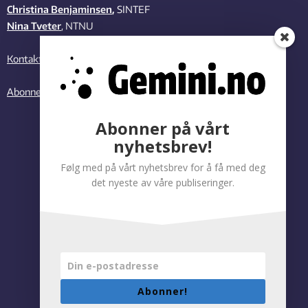
Christina Benjaminsen
,
SINTEF
Nina Tveter
, NTNU
Kontakt oss
Abonner på vårt nyhetsbrev
Abonner på vårt
nyhetsbrev!
Følg med på vårt nyhetsbrev for å få med deg
det nyeste av våre publiseringer.
Abonner!
Personvernregler
|
Tilgjengelighetserklæring