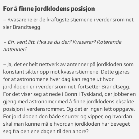
For å finne jordklodens posisjon
– Kvasarene er de kraftigste stjernene i verdensrommet,
sier Brandtsegg.
– Eh, vent litt. Hva sa du der? Kvasarer? Roterende
antenner?
– Ja, det er helt nettverk av antenner på jordkloden som
konstant sikter opp mot kvasarstjernene. Dette gjøres
for at astronomene hver dag kan regne ut hvor
jordkloden er i verdensrommet, fortsetter Brandtsegg.
For det viser seg at nede i Bonn i Tyskland, der jobber en
gjeng med astronomer med å finne jordklodens eksakte
posisjon i verdensrommet. Og det er ingen lett oppgave.
For jordkloden den både snurrer og vipper, og hvordan
skal man kunne måle hvordan jordkloden har beveget
seg fra den ene dagen til den andre?