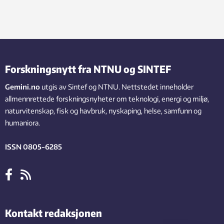
Forskningsnytt fra NTNU og SINTEF
Gemini.no
utgis av Sintef og NTNU. Nettstedet inneholder
allmennrettede forskningsnyheter om teknologi, energi og miljø,
naturvitenskap, fisk og havbruk, nyskaping, helse, samfunn og
humaniora.
ISSN 0805-6285
Kontakt redaksjonen