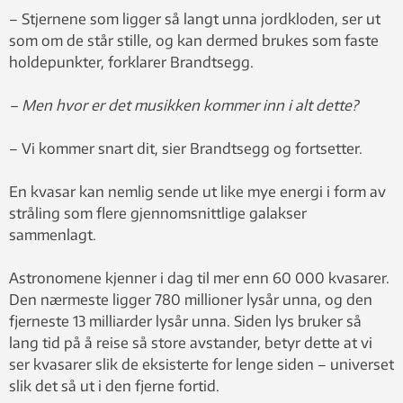
– Stjernene som ligger så langt unna jordkloden, ser ut
som om de står stille, og kan dermed brukes som faste
holdepunkter, forklarer Brandtsegg.
– Men hvor er det musikken kommer inn i alt dette?
– Vi kommer snart dit, sier Brandtsegg og fortsetter.
En kvasar kan nemlig sende ut like mye energi i form av
stråling som flere gjennomsnittlige galakser
sammenlagt.
Astronomene kjenner i dag til mer enn 60 000 kvasarer.
Den nærmeste ligger 780 millioner lysår unna, og den
fjerneste 13 milliarder lysår unna. Siden lys bruker så
lang tid på å reise så store avstander, betyr dette at vi
ser kvasarer slik de eksisterte for lenge siden – universet
slik det så ut i den fjerne fortid.