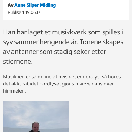
Av
Anne Sliper Midling
Publisert
19.06.17
Han har laget et musikkverk som spilles i
syv sammenhengende år. Tonene skapes
av antenner som stadig søker etter
stjernene.
Musikken er så online at hvis det er nordlys, så høres
det akkurat idet nordlyset gjør sin virveldans over
himmelen.