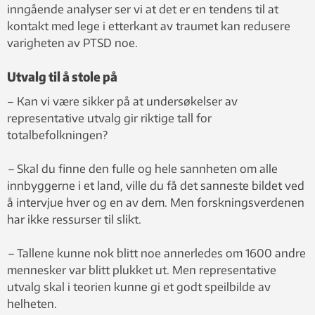
inngående analyser ser vi at det er en tendens til at
kontakt med lege i etterkant av traumet kan redusere
varigheten av PTSD noe.
Utvalg til å stole på
– Kan vi være sikker på at undersøkelser av
representative utvalg gir riktige tall for
totalbefolkningen?
–
Skal du finne den fulle og hele sannheten om alle
innbyggerne i et land, ville du få det sanneste bildet ved
å intervjue hver og en av dem. Men forskningsverdenen
har ikke ressurser til slikt.
–
Tallene kunne nok blitt noe annerledes om 1600 andre
mennesker var blitt plukket ut. Men representative
utvalg skal i teorien kunne gi et godt speilbilde av
helheten.