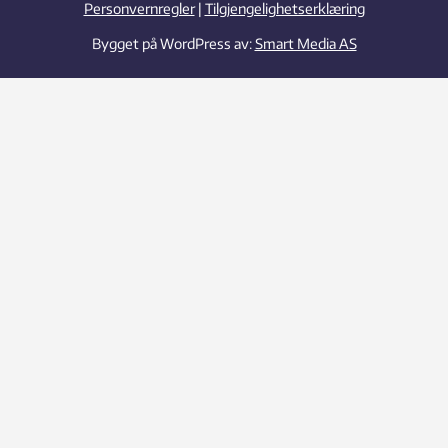
Personvernregler
|
Tilgjengelighetserklæring
Bygget på WordPress av:
Smart Media AS