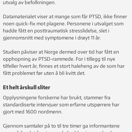
utvalg av befolkningen.
Datamaterialet viser at mange som får PTSD, ikke finner
noen quick-fix mot plagene. Personene i utvalget som
hadde fått en posttraumatisk stresslidelse, slet i
gjennomsnitt med symptomene i drøyt 11 år.
Studien påviser at Norge dermed over tid har fått en
opphopning av PTSD-rammede. For i tillegg til nye
tilfeller hvert år, finnes et stort haleheng av de som har
fått problemet før uten å bli kvitt det.
Et helt årskull sliter
Opplysningene forskerne har brukt, stammer fra
standardiserte intervjuer som erfarne utspørrere har
gjort med 1600 nordmenn.
Gjennom samtaler på to til tre timer ga informantene