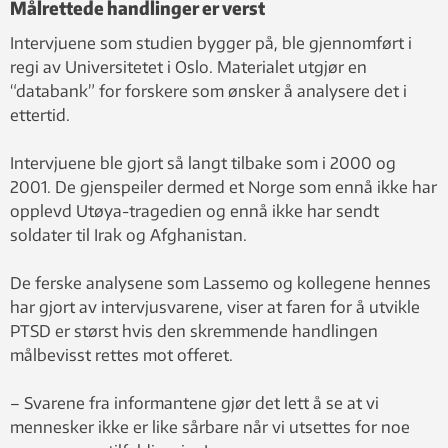
Målrettede handlinger er verst
Intervjuene som studien bygger på, ble gjennomført i
regi av Universitetet i Oslo. Materialet utgjør en
“databank” for forskere som ønsker å analysere det i
ettertid.
Intervjuene ble gjort så langt tilbake som i 2000 og
2001. De gjenspeiler dermed et Norge som ennå ikke har
opplevd Utøya-tragedien og ennå ikke har sendt
soldater til Irak og Afghanistan.
De ferske analysene som Lassemo og kollegene hennes
har gjort av intervjusvarene, viser at faren for å utvikle
PTSD er størst hvis den skremmende handlingen
målbevisst rettes mot offeret.
– Svarene fra informantene gjør det lett å se at vi
mennesker ikke er like sårbare når vi utsettes for noe