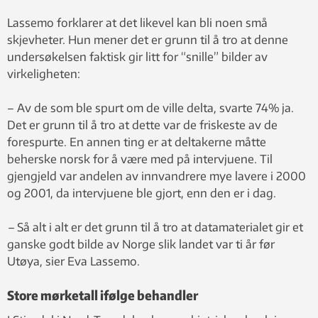
Lassemo forklarer at det likevel kan bli noen små
skjevheter. Hun mener det er grunn til å tro at denne
undersøkelsen faktisk gir litt for “snille” bilder av
virkeligheten:
– Av de som ble spurt om de ville delta, svarte 74% ja.
Det er grunn til å tro at dette var de friskeste av de
forespurte. En annen ting er at deltakerne måtte
beherske norsk for å være med på intervjuene. Til
gjengjeld var andelen av innvandrere mye lavere i 2000
og 2001, da intervjuene ble gjort, enn den er i dag.
–
Så alt i alt er det grunn til å tro at datamaterialet gir et
ganske godt bilde av Norge slik landet var ti år før
Utøya, sier Eva Lassemo.
Store mørketall ifølge behandler