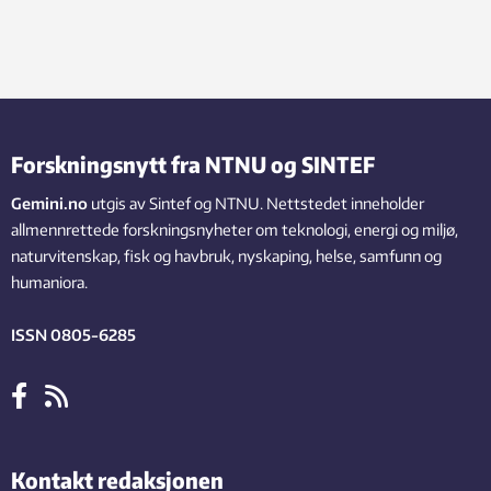
Forskningsnytt fra NTNU og SINTEF
Gemini.no
utgis av Sintef og NTNU. Nettstedet inneholder
allmennrettede forskningsnyheter om teknologi, energi og miljø,
naturvitenskap, fisk og havbruk, nyskaping, helse, samfunn og
humaniora.
ISSN 0805-6285
Kontakt redaksjonen