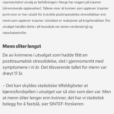
representativt utvalg av befolkningen i Norge har reagert på traumer
(skremmende opplevelser). Tallene viser at kvinner som opplever traumer
jevnt over er mer utsatt for å utvikle posttraumatiske stresslidelser enn
menn som opplever traumer. Unntaket er reaksjoner på krigshendelser (for
utvalget handlet dette i all hovedsak om annen verdenskrig) og
naturkatastrofer.
Menn sliter lengst
De av kvinnene i utvalget som hadde fått en
posttraumatisk stresslidelse, slet i gjennomsnitt med
symptomene i ni år. Det tilsvarende tallet for menn var
drøyt 17 år.
– Det kan skyldes statistiske tilfeldigheter at
kjønnsforskjellen i utvalget var så stor som den var. Men
at menn sliter lenger enn kvinner, det har vi statistisk
belegg for å fastslå, sier SINTEF-forskeren.