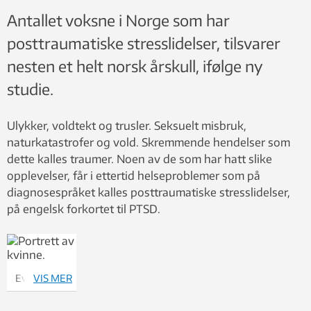
Antallet voksne i Norge som har
posttraumatiske stresslidelser, tilsvarer
nesten et helt norsk årskull, ifølge ny
studie.
Ulykker, voldtekt og trusler. Seksuelt misbruk,
naturkatastrofer og vold. Skremmende hendelser som
dette kalles traumer. Noen av de som har hatt slike
opplevelser, får i ettertid helseproblemer som på
diagnosespråket kalles posttraumatiske stresslidelser,
på engelsk forkortet til PTSD.
Eva
VIS MER
Lassemo,