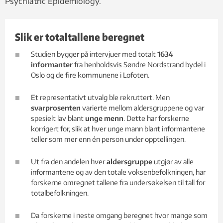
Psychiatric Epidemiology.
Slik er totaltallene beregnet
Studien bygger på intervjuer med totalt
1634
informanter
fra henholdsvis Søndre Nordstrand bydel i
Oslo og de fire kommunene i Lofoten.
Et representativt utvalg ble rekruttert. Men
svarprosenten
varierte mellom aldersgruppene og var
spesielt lav blant
unge menn
. Dette har forskerne
korrigert for, slik at hver unge mann blant informantene
teller som mer enn én person under opptellingen.
Ut fra den andelen hver
aldersgruppe
utgjør av alle
informantene og av den totale voksenbefolkningen, har
forskerne omregnet tallene fra undersøkelsen til tall for
totalbefolkningen.
Da forskerne i neste omgang beregnet hvor mange som