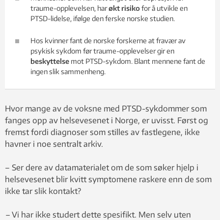
traume-opplevelsen, har
økt risiko
for å utvikle en
PTSD-lidelse, ifølge den ferske norske studien.
Hos kvinner fant de norske forskerne at fravær av
psykisk sykdom før traume-opplevelser gir en
beskyttelse
mot PTSD-sykdom. Blant mennene fant de
ingen slik sammenheng.
Hvor mange av de voksne med PTSD-sykdommer som
fanges opp av helsevesenet i Norge, er uvisst. Først og
fremst fordi diagnoser som stilles av fastlegene, ikke
havner i noe sentralt arkiv.
– Ser dere av datamaterialet om de som søker hjelp i
helsevesenet blir kvitt symptomene raskere enn de som
ikke tar slik kontakt?
–
Vi har ikke studert dette spesifikt. Men selv uten