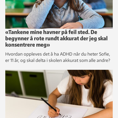
«Tankene mine havner på feil sted. De
begynner å rote rundt akkurat der jeg skal
konsentrere meg»
Hvordan oppleves det å ha ADHD når du heter Sofie,
er 11 år, og skal delta i skolen akkurat som alle andre?