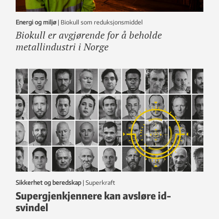
Energi og miljø
|
Biokull som reduksjonsmiddel
Biokull er avgjørende for å beholde
metallindustri i Norge
Sikkerhet og beredskap
|
Superkraft
Supergjenkjennere kan avsløre id-
svindel