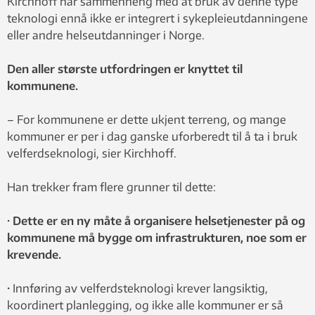
Kirchhoff har sammenheng med at bruk av denne type
teknologi ennå ikke er integrert i sykepleieutdanningene
eller andre helseutdanninger i Norge.
Den aller største utfordringen er knyttet til
kommunene.
– For kommunene er dette ukjent terreng, og mange
kommuner er per i dag ganske uforberedt til å ta i bruk
velferdseknologi, sier Kirchhoff.
Han trekker fram flere grunner til dette:
· Dette er en ny måte å organisere helsetjenester på og
kommunene må bygge om infrastrukturen, noe som er
krevende.
·
Innføring av velferdsteknologi krever langsiktig,
koordinert planlegging, og ikke alle kommuner er så