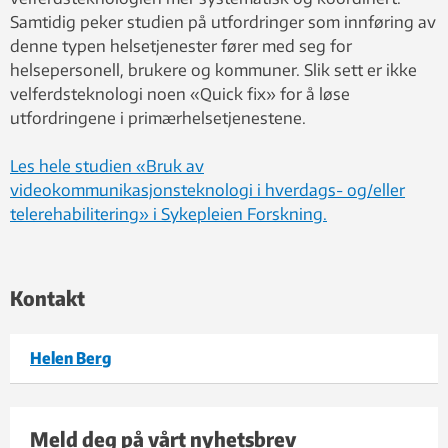
Samtidig peker studien på utfordringer som innføring av
denne typen helsetjenester fører med seg for
helsepersonell, brukere og kommuner. Slik sett er ikke
velferdsteknologi noen «Quick fix» for å løse
utfordringene i primærhelsetjenestene.
Les hele studien «Bruk av
videokommunikasjonsteknologi i hverdags- og/eller
telerehabilitering» i Sykepleien Forskning.
Kontakt
Helen Berg
Meld deg på vårt nyhetsbrev