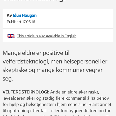
Av
Idun Haugan
Publisert
17.06.16
This article is also available in English
Mange eldre er positive til
velferdsteknologi, men helsepersonell er
skeptiske og mange kommuner vegrer
seg.
VELFERDSTEKNOLOGI:
Andelen eldre øker raskt,
levealderen øker og stadig flere kommer til å ha behov
for hjelp og helsetjenester i hjemmene sine. Blant annet
til opptrening etter fall – eller forebyggende trening for