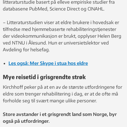
litteraturstudie basert på elleve empiriske studier fra
databasene PubMed, Science Direct og CINAHL.
– Litteraturstudien viser at eldre brukere i hovedsak er
tilfredse med hjemmebaserte rehabiliteringstjenester
der videokommunikasjon er brukt, opplyser Helen Berg
ved NTNU i Ålesund. Hun er universietslektor ved
Avdeling for helsefag.
Les også: Mer Skype i stua hos eldre
Mye reisetid i grisgrendte strøk
Kirchhoff peker på at en av de største utfordringene for
eldre som trenger rehabilitering i dag, er at de ofte må
forholde seg til svært mange ulike personer.
Store avstander i et grisgrendt land som Norge, byr
også på utfordringer.