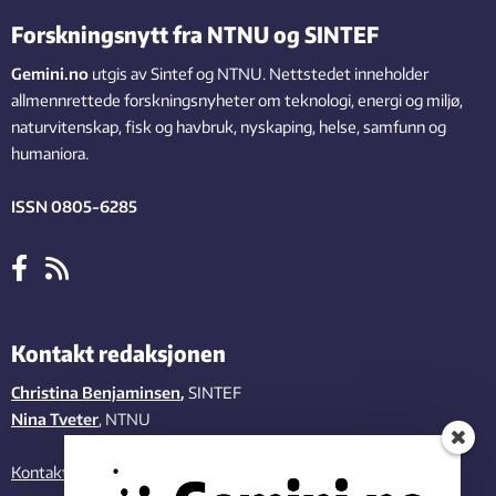
Forskningsnytt fra NTNU og SINTEF
Gemini.no
utgis av Sintef og NTNU. Nettstedet inneholder
allmennrettede forskningsnyheter om teknologi, energi og miljø,
naturvitenskap, fisk og havbruk, nyskaping, helse, samfunn og
humaniora.
ISSN 0805-6285
Kontakt redaksjonen
Christina Benjaminsen
,
SINTEF
Nina Tveter
, NTNU
Kontakt oss