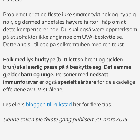
Problemet er at de fleste ikke smører tykt nok og hyppig
nok, og dermed anbefales høyere faktor i håp om at
dette kompenserer noe. Du skal også være oppmerksom
på at solfaktor ikke angir noe om UVA-beskyttelse.
Dette angis i tillegg på solkremtuben med ren tekst.
Folk med lys hudtype
(blitt lett solbrent og sjelden
brun)
skal særlig passe på å beskytte seg. Det samme
gjelder barn og unge.
Personer med
nedsatt
immunforsvar
er også
spesielt sårbare
for de skadelige
effektene av UV-strålene.
Les ellers
bloggen til Pukstad
her for flere tips.
Denne saken ble første gang publisert 30. mars 2015.