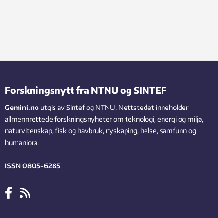
Forskningsnytt fra NTNU og SINTEF
Gemini.no
utgis av Sintef og NTNU. Nettstedet inneholder
allmennrettede forskningsnyheter om teknologi, energi og miljø,
naturvitenskap, fisk og havbruk, nyskaping, helse, samfunn og
humaniora.
ISSN 0805-6285