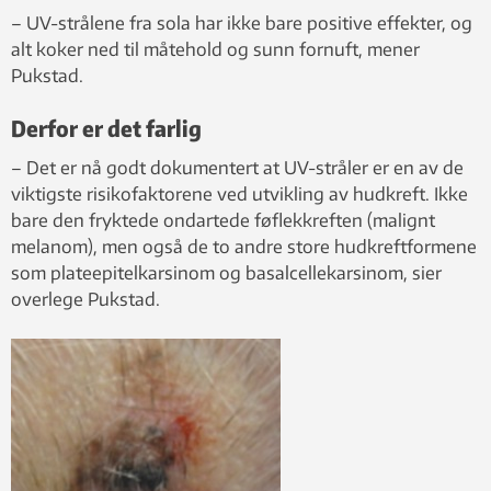
– UV-strålene fra sola har ikke bare positive effekter, og
alt koker ned til måtehold og sunn fornuft, mener
Pukstad.
Derfor er det farlig
– Det er nå godt dokumentert at UV-stråler er en av de
viktigste risikofaktorene ved utvikling av hudkreft. Ikke
bare den fryktede ondartede føflekkreften (malignt
melanom), men også de to andre store hudkreftformene
som plateepitelkarsinom og basalcellekarsinom, sier
overlege Pukstad.