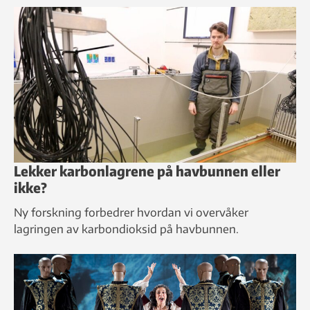
Lekker karbonlagrene på havbunnen eller
ikke?
Ny forskning forbedrer hvordan vi overvåker
lagringen av karbondioksid på havbunnen.