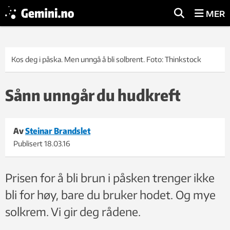
MER
Kos deg i påska. Men unngå å bli solbrent. Foto: Thinkstock
Sånn unngår du hudkreft
Av
Steinar Brandslet
Publisert
18.03.16
Prisen for å bli brun i påsken trenger ikke
bli for høy, bare du bruker hodet. Og mye
solkrem. Vi gir deg rådene.