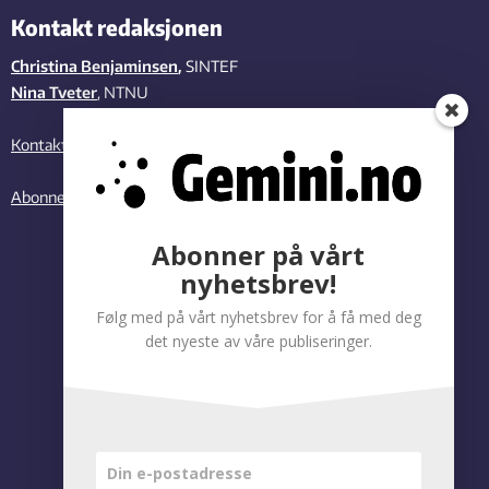
Kontakt redaksjonen
Christina Benjaminsen
,
SINTEF
Nina Tveter
, NTNU
Kontakt oss
Abonner på vårt nyhetsbrev
Abonner på vårt
nyhetsbrev!
Følg med på vårt nyhetsbrev for å få med deg
det nyeste av våre publiseringer.