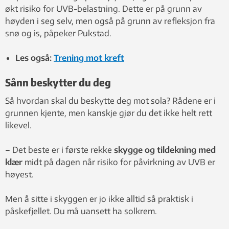
økt risiko for UVB-belastning. Dette er på grunn av
høyden i seg selv, men også på grunn av refleksjon fra
snø og is, påpeker Pukstad.
Les også:
Trening mot kreft
Sånn beskytter du deg
Så hvordan skal du beskytte deg mot sola? Rådene er i
grunnen kjente, men kanskje gjør du det ikke helt rett
likevel.
– Det beste er i første rekke
skygge og tildekning med
klær
midt på dagen når risiko for påvirkning av UVB er
høyest.
Men å sitte i skyggen er jo ikke alltid så praktisk i
påskefjellet. Du må uansett ha solkrem.