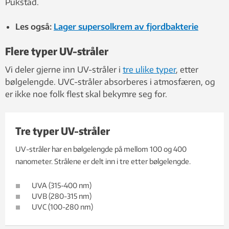
Pukstad.
Les også:
Lager supersolkrem av fjordbakterie
Flere typer UV-stråler
Vi deler gjerne inn UV-stråler i
tre ulike typer
, etter
bølgelengde. UVC-stråler absorberes i atmosfæren, og
er ikke noe folk flest skal bekymre seg for.
Tre typer UV-stråler
UV-stråler har en bølgelengde på mellom 100 og 400
nanometer. Strålene er delt inn i tre etter bølgelengde.
UVA (315-400 nm)
UVB (280-315 nm)
UVC (100-280 nm)