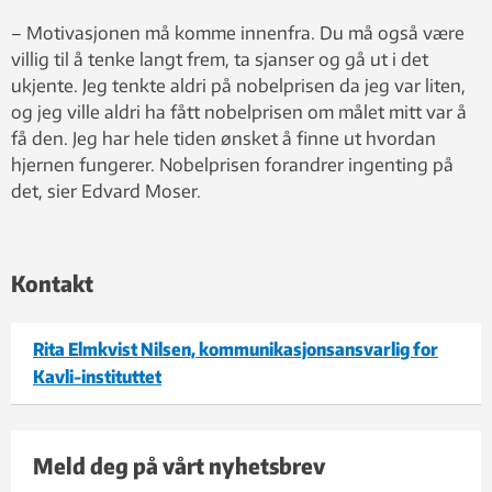
– Motivasjonen må komme innenfra. Du må også være
villig til å tenke langt frem, ta sjanser og gå ut i det
ukjente. Jeg tenkte aldri på nobelprisen da jeg var liten,
og jeg ville aldri ha fått nobelprisen om målet mitt var å
få den. Jeg har hele tiden ønsket å finne ut hvordan
hjernen fungerer. Nobelprisen forandrer ingenting på
det, sier Edvard Moser.
Kontakt
Rita Elmkvist Nilsen, kommunikasjonsansvarlig for
Kavli-instituttet
Meld deg på vårt nyhetsbrev