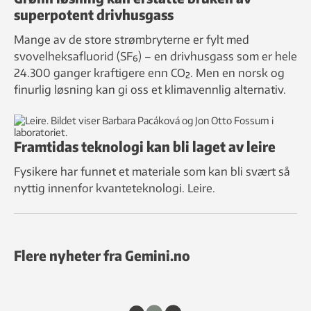
superpotent drivhusgass
Mange av de store strømbryterne er fylt med
svovelheksafluorid (SF₆) – en drivhusgass som er hele
24.300 ganger kraftigere enn CO₂. Men en norsk og
finurlig løsning kan gi oss et klimavennlig alternativ.
Framtidas teknologi kan bli laget av leire
Fysikere har funnet et materiale som kan bli svært så
nyttig innenfor kvanteteknologi. Leire.
Flere nyheter fra Gemini.no