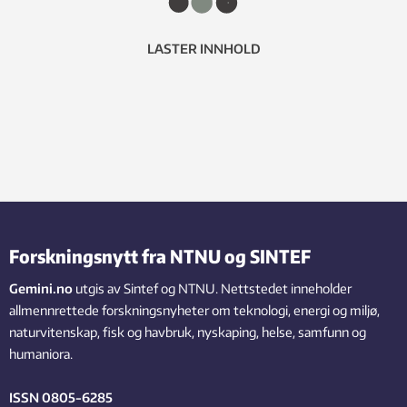
LASTER INNHOLD
Forskningsnytt fra NTNU og SINTEF
Gemini.no
utgis av Sintef og NTNU. Nettstedet inneholder
allmennrettede forskningsnyheter om teknologi, energi og miljø,
naturvitenskap, fisk og havbruk, nyskaping, helse, samfunn og
humaniora.
ISSN 0805-6285