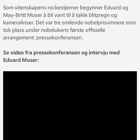
Som vitenskapens rockestjerner begynner Edvard og
May-Britt Moser å bli vant til å takle blitzregn og
kameralinser. Det var tre smilende nobelprisvinnere som
tok plass under nobelukens første offisielle
arrangement: pressekonferansen.
Se video fra pressekonferansen og intervju med
Edvard Moser: