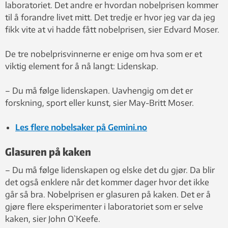
laboratoriet. Det andre er hvordan nobelprisen kommer
til å forandre livet mitt. Det tredje er hvor jeg var da jeg
fikk vite at vi hadde fått nobelprisen, sier Edvard Moser.
De tre nobelprisvinnerne er enige om hva som er et
viktig element for å nå langt: Lidenskap.
– Du må følge lidenskapen. Uavhengig om det er
forskning, sport eller kunst, sier May-Britt Moser.
Les flere nobelsaker på Gemini.no
Glasuren på kaken
– Du må følge lidenskapen og elske det du gjør. Da blir
det også enklere når det kommer dager hvor det ikke
går så bra. Nobelprisen er glasuren på kaken. Det er å
gjøre flere eksperimenter i laboratoriet som er selve
kaken, sier John O`Keefe.