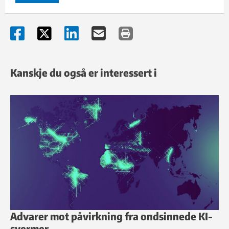
Kanskje du også er interessert i
Advarer mot påvirkning fra ondsinnede KI-
svermer