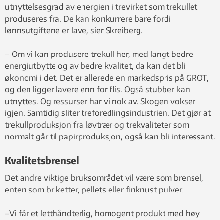
utnyttelsesgrad av energien i trevirket som trekullet
produseres fra. De kan konkurrere bare fordi
lønnsutgiftene er lave, sier Skreiberg.
– Om vi kan produsere trekull her, med langt bedre
energiutbytte og av bedre kvalitet, da kan det bli
økonomi i det. Det er allerede en markedspris på GROT,
og den ligger lavere enn for flis. Også stubber kan
utnyttes. Og ressurser har vi nok av. Skogen vokser
igjen. Samtidig sliter treforedlingsindustrien. Det gjør at
trekullproduksjon fra løvtrær og trekvaliteter som
normalt går til papirproduksjon, også kan bli interessant.
Kvalitetsbrensel
Det andre viktige bruksområdet vil være som brensel,
enten som briketter, pellets eller finknust pulver.
–Vi får et letthåndterlig, homogent produkt med høy