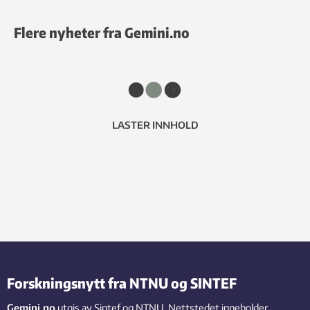
Flere nyheter fra Gemini.no
LASTER INNHOLD
Forskningsnytt fra NTNU og SINTEF
Gemini.no
utgis av Sintef og NTNU. Nettstedet inneholder