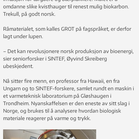
omdanne slike kvisthauger til renest mulig biokarbon.
Trekull, på godt norsk.
Råmaterialet, som kalles GROT på fagspråket, er derfor
lagt under lupen.
– Det kan revolusjonere norsk produksjon av bioenergi,
sier seniorforsker i SINTEF, Øyvind Skreiberg
ubeskjedent.
Nå sitter fire menn, en professor fra Hawaii, en fra
Ungarn og to SINTEF-forskere, samlet rundt en maskin i
et varmeteknisk laboratorium på Gløshaugen i
Trondheim. Nyanskaffelsen er den eneste av sitt slag i
Norge, og brukes til å analysere hvordan biologisk
materiale reagerer på varme og trykk.