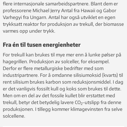
flere internasjonale samarbeidspartnere. Blant dem er
professorene Michael Jerry Antal fra Hawaii og Gabor
Varhegyi fra Ungarn. Antal har også utviklet en egen
trykksatt reaktor for produksjon av trekull, der biomasse
varmes opp under trykk.
Fra én til tusen energienheter
For trekull kan brukes til mye mer enn å lunke pølser på
hagegrillen. Produksjon av solceller, for eksempel.
Derfor er flere metallurgiske bedrifter med som
industripartnere. For å omdanne silisiumoksid (kvarts) til
rent silisium brukes karbon som reduksjonsmiddel. I dag
er det vanligvis fossilt kull og koks som brukes til dette.
Men om en del av det fossile kullet blir erstattet med
trekull, betyr det betydelig lavere CO
-utslipp fra denne
2
produksjonen. I tillegg kommer klimagevinsten fra selve
solcellene.