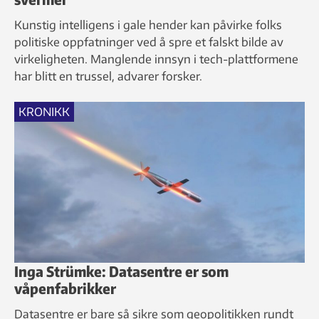
Kunstig intelligens i gale hender kan påvirke folks
politiske oppfatninger ved å spre et falskt bilde av
virkeligheten. Manglende innsyn i tech-plattformene
har blitt en trussel, advarer forsker.
KRONIKK
Inga Strümke: Datasentre er som
våpenfabrikker
Datasentre er bare så sikre som geopolitikken rundt