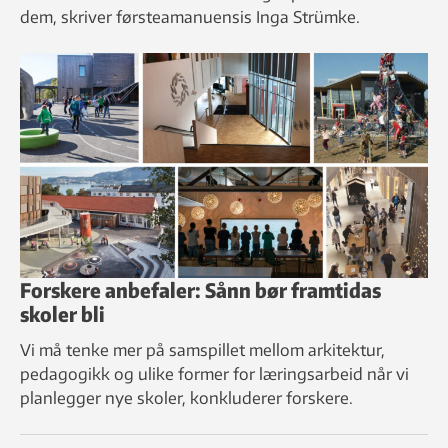
dem, skriver førsteamanuensis Inga Strümke.
Forskere anbefaler: Sånn bør framtidas
skoler bli
Vi må tenke mer på samspillet mellom arkitektur,
pedagogikk og ulike former for læringsarbeid når vi
planlegger nye skoler, konkluderer forskere.