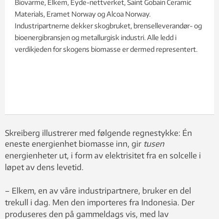
Biovarme, Elkem, Eyde-nettverket, Saint Gobain Ceramic
Materials, Eramet Norway og Alcoa Norway.
Industripartnerne dekker skogbruket, brenselleverandør- og
bioenergibransjen og metallurgisk industri. Alle ledd i
verdikjeden for skogens biomasse er dermed representert.
Skreiberg illustrerer med følgende regnestykke: Én
eneste energienhet biomasse inn, gir
tusen
energienheter ut, i form av elektrisitet fra en solcelle i
løpet av dens levetid.
– Elkem, en av våre industripartnere, bruker en del
trekull i dag. Men den importeres fra Indonesia. Der
produseres den på gammeldags vis, med lav