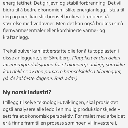
energitetthet. Det gir jevn og stabil forbrenning. Det vil
bidra til å bedre økonomien i slike energianlegg. I stua til
deg og meg kan slik brensel brukes i brennere på
størrelse med vedovner. Men det kan også brukes i små
fjernvarmesentraler eller kombinerte varme- og
kraftanlegg.
Trekullpulver kan lett erstatte olje for å ta topplasten i
disse anleggene, sier Skreiberg.
(Topplast er den delen
av energiproduksjonen fra et bioenergi-anlegg som ikke
kan dekkes av den primære brenselskilden til anlegget,
på de kaldeste dagene. Red. adm.)
Ny norsk industri?
I tillegg til selve teknologi-utviklingen, skal prosjektet
også analysere alle ledd i en mulig produksjonskjede –
sett fra et økonomisk perspektiv. For målet med arbeidet
er å finne fram til en prosess som noen vil investere i,