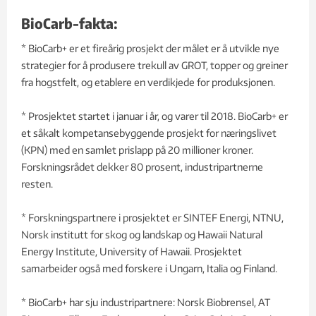
BioCarb-fakta:
* BioCarb+ er et fireårig prosjekt der målet er å utvikle nye
strategier for å produsere trekull av GROT, topper og greiner
fra hogstfelt, og etablere en verdikjede for produksjonen.
* Prosjektet startet i januar i år, og varer til 2018. BioCarb+ er
et såkalt kompetansebyggende prosjekt for næringslivet
(KPN) med en samlet prislapp på 20 millioner kroner.
Forskningsrådet dekker 80 prosent, industripartnerne
resten.
* Forskningspartnere i prosjektet er SINTEF Energi, NTNU,
Norsk institutt for skog og landskap og Hawaii Natural
Energy Institute, University of Hawaii. Prosjektet
samarbeider også med forskere i Ungarn, Italia og Finland.
* BioCarb+ har sju industripartnere: Norsk Biobrensel, AT