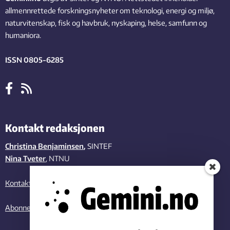
allmennrettede forskningsnyheter om teknologi, energi og miljø,
naturvitenskap, fisk og havbruk, nyskaping, helse, samfunn og
humaniora.
ISSN 0805-6285
Kontakt redaksjonen
Christina Benjaminsen
,
SINTEF
Nina Tveter
, NTNU
Kontakt oss
Abonner på vårt nyhetsbrev