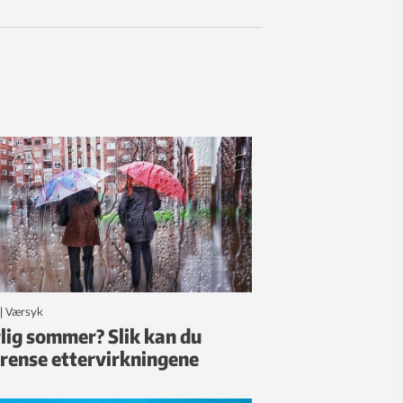
|
Værsyk
lig sommer? Slik kan du
rense ettervirkningene