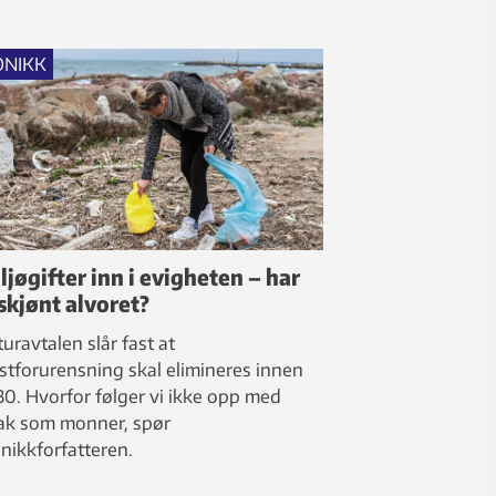
ONIKK
ljøgifter inn i evigheten – har
 skjønt alvoret?
uravtalen slår fast at
stforurensning skal elimineres innen
0. Hvorfor følger vi ikke opp med
tak som monner, spør
nikkforfatteren.