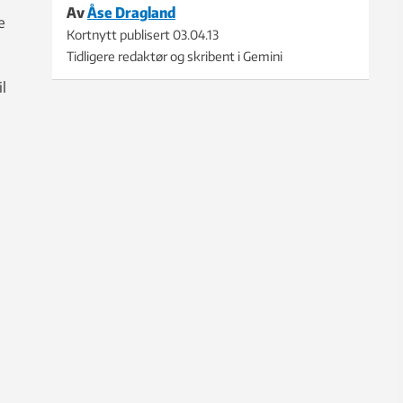
Av
Åse Dragland
e
Kortnytt publisert
03.04.13
Tidligere redaktør og skribent i Gemini
l