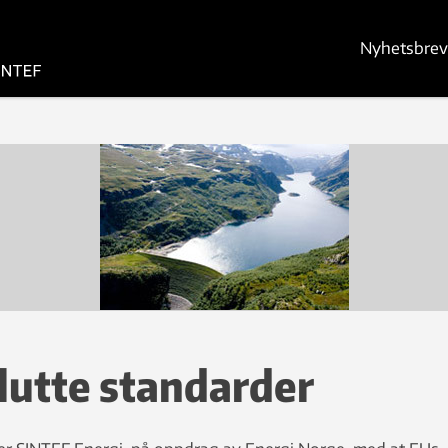
Nyhetsbrev
lutte standarder