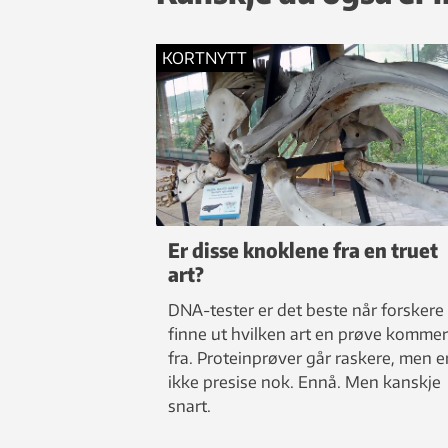
KORTNYTT
Er disse knoklene fra en truet
art?
DNA-tester er det beste når forskere 
finne ut hvilken art en prøve kommer
fra. Proteinprøver går raskere, men e
ikke presise nok. Ennå. Men kanskje
snart.