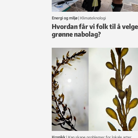
Energi og miljø
|
klimateknologi
Hvordan får vi folk til å velge
grønne nabolag?
Kronikk
|
Kan skape problemer for lokale arter