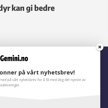
dyr kan gi bedre
onner på vårt nyhetsbrev!
med på vårt nyhetsbrev for å få med deg det nyeste av
publiseringer.