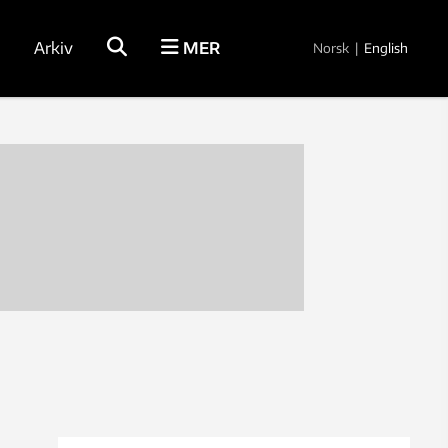
Arkiv
MER
Norsk
|
English